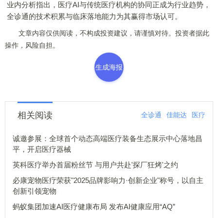
业内分析指出，医疗AI与传统医疗机构的协同正成为行业趋势，
全诊通的技术积累与临床落地能力为其赢得市场认可。
文章内容仅供阅读，不构成投资建议，请谨慎对待。投资者据此
操作，风险自担。
生成海报
相关阅读
全诊通
佳能达
医疗
诚邀参展：全球首个动态高端医疗装备生态展示中心落地昌
平，开启医疗器械
英科医疗举办首届粉丝节 与用户共赴'探厂狂烤'之约
必康宠物医疗荣获"2025品牌影响力·创新企业"称号，以自主
创新引领宠物
蚂蚁集团加速AI医疗健康布局 发布AI健康应用“AQ”