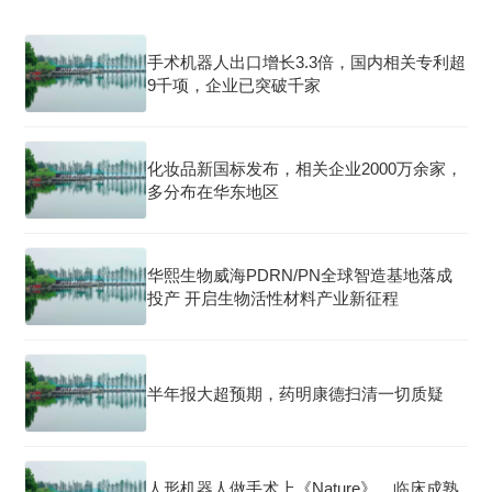
手术机器人出口增长3.3倍，国内相关专利超
9千项，企业已突破千家
化妆品新国标发布，相关企业2000万余家，
多分布在华东地区
华熙生物威海PDRN/PN全球智造基地落成
投产 开启生物活性材料产业新征程
半年报大超预期，药明康德扫清一切质疑
人形机器人做手术上《Nature》，临床成熟