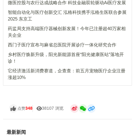
微医控股与农行达成战略合作 科技金融双轮驱动Ai医疗发展
智能自动化与医疗创新交汇 泓格科技携手泓格生医联合参展
2025 东京工
药监局支持高端医疗器械创新发展！今年已注册超40万家相
关企业
西门子医疗宣布与麻省总医院开展诊疗一体化研究合作
乡村医疗焕新升级，阳光新能源首座“阳光健康医站”落地开
诊！
它经济激活新消费赛道，企查查：前五月宠物医疗企业注册
涨超10%
348
38107 浏览
点赞
最新新闻