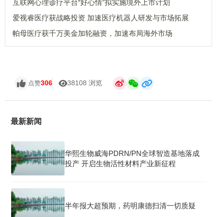
互联网心理诊疗平台“好心情”拟实施境外上市计划
爱视睿医疗获战略投资 加速医疗机器人研发与市场拓展
帕母医疗获千万美金加轮融资，加速布局海外市场
306
38108 浏览
点赞
最新新闻
华熙生物威海PDRN/PN全球智造基地落成
投产 开启生物活性材料产业新征程
半年报大超预期，药明康德扫清一切质疑