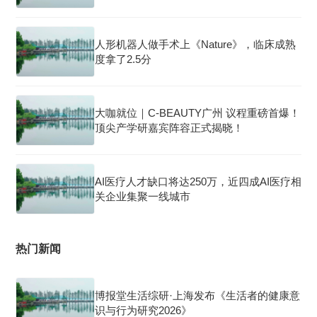
人形机器人做手术上《Nature》，临床成熟
度拿了2.5分
大咖就位｜C-BEAUTY广州 议程重磅首爆！
顶尖产学研嘉宾阵容正式揭晓！
AI医疗人才缺口将达250万，近四成AI医疗相
关企业集聚一线城市
热门新闻
博报堂生活综研·上海发布《生活者的健康意
识与行为研究2026》