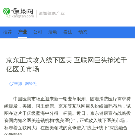
推荐
产业
公司
活动
看法
动态
京东正式攻入线下医美 互联网巨头抢滩千
亿医美市场
来源: 网经社
中国医美市场正迎来新一轮变革浪潮。随着消费医疗需求持
续爆发，美团、阿里健康、京东等互联网巨头纷纷加码布局，试
图在这片千亿级蓝海中分得一杯羹。近日，京东健康宣布战略投
资国内知名医美连锁机构"悦美医疗"，正式攻入线下医美市场，
标志着互联网大厂在医美领域的竞争进入"线上+线下"深度融合
的新阶段。