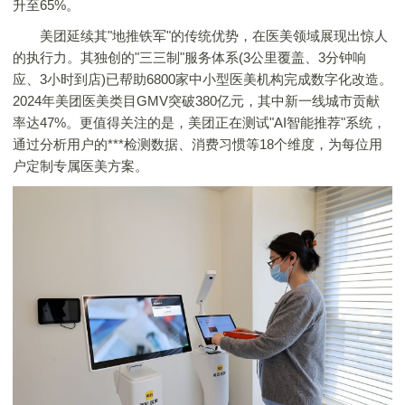
升至65%。
美团延续其"地推铁军"的传统优势，在医美领域展现出惊人
的执行力。其独创的"三三制"服务体系(3公里覆盖、3分钟响
应、3小时到店)已帮助6800家中小型医美机构完成数字化改造。
2024年美团医美类目GMV突破380亿元，其中新一线城市贡献
率达47%。更值得关注的是，美团正在测试"AI智能推荐"系统，
通过分析用户的***检测数据、消费习惯等18个维度，为每位用
户定制专属医美方案。