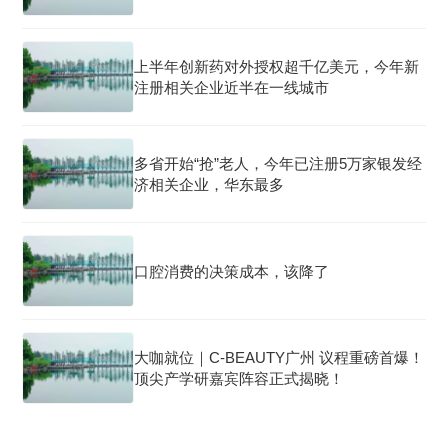
上半年创新药对外授权超千亿美元，今年新
注册相关企业近半在一线城市
多省开始“抢”老人，今年已注册5万家银发经
济相关企业，华东最多
口腔消费的决策成本，该降了
大咖就位｜C-BEAUTY广州 议程重磅首爆！
顶尖产学研嘉宾阵容正式揭晓！