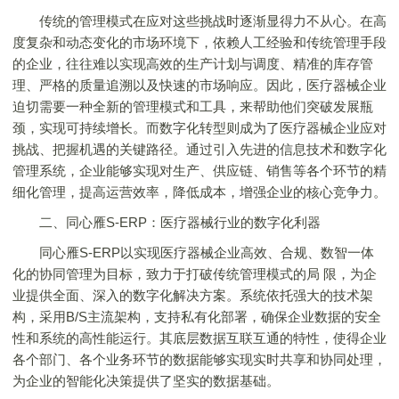
传统的管理模式在应对这些挑战时逐渐显得力不从心。在高
度复杂和动态变化的市场环境下，依赖人工经验和传统管理手段
的企业，往往难以实现高效的生产计划与调度、精准的库存管
理、严格的质量追溯以及快速的市场响应。因此，医疗器械企业
迫切需要一种全新的管理模式和工具，来帮助他们突破发展瓶
颈，实现可持续增长。而数字化转型则成为了医疗器械企业应对
挑战、把握机遇的关键路径。通过引入先进的信息技术和数字化
管理系统，企业能够实现对生产、供应链、销售等各个环节的精
细化管理，提高运营效率，降低成本，增强企业的核心竞争力。
二、同心雁S-ERP：医疗器械行业的数字化利器
同心雁S-ERP以实现医疗器械企业高效、合规、数智一体
化的协同管理为目标，致力于打破传统管理模式的局 限，为企
业提供全面、深入的数字化解决方案。系统依托强大的技术架
构，采用B/S主流架构，支持私有化部署，确保企业数据的安全
性和系统的高性能运行。其底层数据互联互通的特性，使得企业
各个部门、各个业务环节的数据能够实现实时共享和协同处理，
为企业的智能化决策提供了坚实的数据基础。