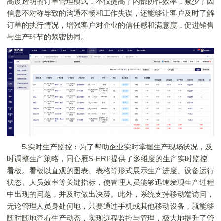
高度透明的订单管理模式，不仅提高了内部协作效率，减少了因
信息不对称导致的沟通不畅和工作失误，还能够让客户及时了解
订单的执行情况，增强客户对企业的信任感和满意度，促进销售
与生产环节的紧密协同。
5.实时生产监控：为了帮助企业实时掌握生产现场状况，及
时调整生产策略，同心雁S-ERP提供了多维度的生产实时监控
看板。看板以直观的图表、表格等形式展示生产进度、设备运行
状态、人员效率等关键指标，使管理人员能够迅速发现生产过程
中出现的问题，并及时做出决策。此外，系统支持移动端访问，
无论管理人员身处何地，只要通过手机或其他移动设备，就能够
随时随地查看生产动态，实现远程监控与管理，极大地提升了管