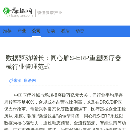
推荐
产业
公司
活动
看法
动态
数据驱动增长：同心雁S-ERP重塑医疗器
械行业管理范式
来源: 康谈网
中国医疗器械市场规模突破万亿元大关，但行业平均库存
周转率不足40%，合规成本占营收比例高，以及在DRG/DIP医
保支付改革、带量采购常态化等政策倒逼下，医疗器械企业正经
历从“规模扩张”到“质量效益”的转型阵痛。同心雁S-ERP系统以
数据为核心驱动力，通过动态预警、全流程追溯、智能决策等功
能，正在重塑行业管理范式，为破解行业痛点提供系统性解决方