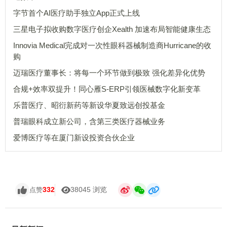
字节首个AI医疗助手独立App正式上线
三星电子拟收购数字医疗创企Xealth 加速布局智能健康生态
Innovia Medical完成对一次性眼科器械制造商Hurricane的收
购
迈瑞医疗董事长：将每一个环节做到极致 强化差异化优势
合规+效率双提升！同心雁S-ERP引领医械数字化新变革
乐普医疗、昭衍新药等新设华夏致远创投基金
普瑞眼科成立新公司，含第三类医疗器械业务
爱博医疗等在厦门新设投资合伙企业
332
38045 浏览
点赞