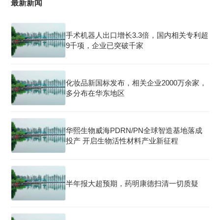
最新新闻
手术机器人出口增长3.3倍，国内相关专利超
9千项，企业已突破千家
化妆品新国标发布，相关企业2000万余家，
多分布在华东地区
华熙生物威海PDRN/PN全球智造基地落成
投产 开启生物活性材料产业新征程
半年报大超预期，药明康德扫清一切质疑