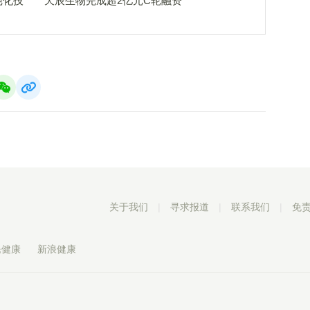
纯化技
天辰生物完成超2亿元C轮融资
关于我们
|
寻求报道
|
联系我们
|
免
民健康
新浪健康