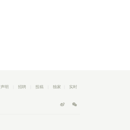
责声明
|
招聘
|
投稿
|
独家
|
实时