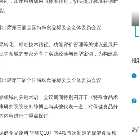
协同，加速科研成果向标准转化，切实提升标准在创新
能。
转化、标准技术路径、功能评价管理等关键议题展开
证等领域的专家分享了实践经验与典型案例，为构建高
推
。
1
领域内关键术语，会议期间特别召开了《特殊食品术
2
康研究院院长刘静博士与其他代表一道，对保健食品分
等内容进行了重点探讨。
热
食品原料 辅酶Q10》等4项首次制定的保健食品原