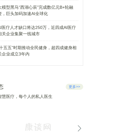
大模型黑马“西湖心辰”完成数亿元B+轮融
资，巨头加码加速AI全球化
AI医疗人才缺口将达250万，近四成AI医疗
相关企业集聚一线城市
“十五五”时期推动全民健身，超四成健身相
关企业成立3年内
态
更多>>