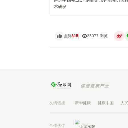
博进生物完成C+轮融资 加速药物分离
术研发
315
38077 浏览
点赞
友情链接
新华健康
健康中国
人
合作伙伴