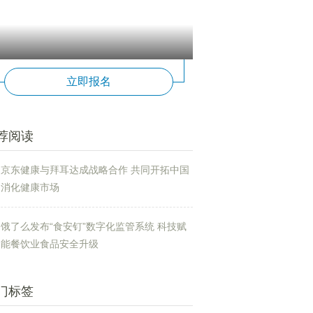
立即报名
荐阅读
京东健康与拜耳达成战略合作 共同开拓中国
消化健康市场
饿了么发布“食安钉”数字化监管系统 科技赋
能餐饮业食品安全升级
门标签