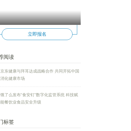
选布
著作
立即报名
荐阅读
京东健康与拜耳达成战略合作 共同开拓中国
消化健康市场
饿了么发布“食安钉”数字化监管系统 科技赋
能餐饮业食品安全升级
门标签