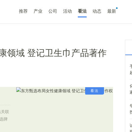
推荐
产业
公司
活动
看法
动态
最新
康领域 登记卫生巾产品著作
看法
选关联
甄选牌