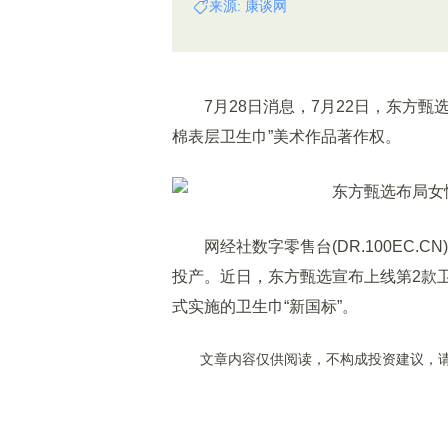
来源: 康谈网
7月28日消息，7月22日，东方甄选
棉表层卫生巾”美术作品著作权。
网经社数字零售台(DR.100EC.C
投产。近日，东方甄选宣布上线第2款卫
式实施的卫生巾“新国标”。
文章内容仅供阅读，不构成投资建议，请