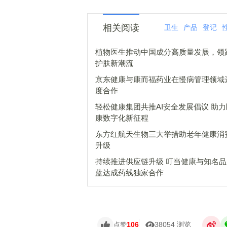
相关阅读
卫生
产品
登记
植物医生推动中国成分高质量发展，领
护肤新潮流
京东健康与康而福药业在慢病管理领域
度合作
轻松健康集团共推AI安全发展倡议 助
康数字化新征程
东方红航天生物三大举措助老年健康消
升级
持续推进供应链升级 叮当健康与知名
蓝达成药线独家合作
106
38054 浏览
点赞