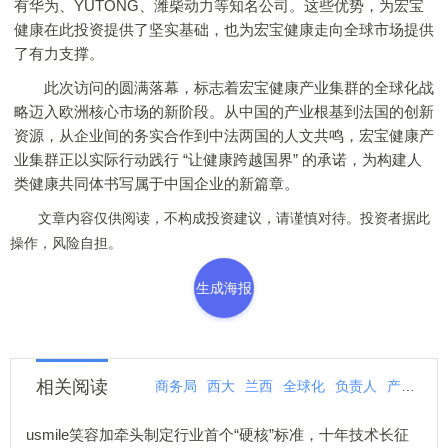
有华为、YUTONG、潍柴动力等知名公司。这些优势，为宏宝
健康在此投资提供了坚实基础，也为宏宝健康走向全球市场提供
了有力支撑。
此次访问的圆满落幕，标志着宏宝健康产业集群的全球化战
略迈入欧洲核心市场的新阶段。从中国的产业根基到法国的创新
资源，从企业间的务实合作到中法两国的人文共鸣，宏宝健康产
业集群正以实际行动践行 “让健康跨越国界” 的承诺，为构建人
类健康共同体书写属于中国企业的新篇章。
文章内容仅供阅读，不构成投资建议，请谨慎对待。投资者据此
操作，风险自担。
生成海报
相关阅读
商务局
西大
兰西
全球化
负责人
产业
商
usmile笑容加牵头制定行业首个“硬核”标准，十年技术长征