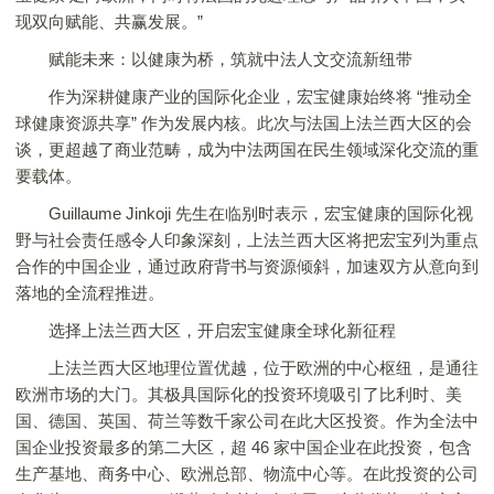
现双向赋能、共赢发展。”
赋能未来：以健康为桥，筑就中法人文交流新纽带
作为深耕健康产业的国际化企业，宏宝健康始终将 “推动全
球健康资源共享” 作为发展内核。此次与法国上法兰西大区的会
谈，更超越了商业范畴，成为中法两国在民生领域深化交流的重
要载体。
Guillaume Jinkoji 先生在临别时表示，宏宝健康的国际化视
野与社会责任感令人印象深刻，上法兰西大区将把宏宝列为重点
合作的中国企业，通过政府背书与资源倾斜，加速双方从意向到
落地的全流程推进。
选择上法兰西大区，开启宏宝健康全球化新征程
上法兰西大区地理位置优越，位于欧洲的中心枢纽，是通往
欧洲市场的大门。其极具国际化的投资环境吸引了比利时、美
国、德国、英国、荷兰等数千家公司在此大区投资。作为全法中
国企业投资最多的第二大区，超 46 家中国企业在此投资，包含
生产基地、商务中心、欧洲总部、物流中心等。在此投资的公司