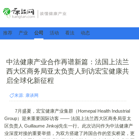
推荐
产业
公司
活动
看法
动态
中法健康产业合作再谱新篇：法国上法兰
西大区商务局亚太负责人到访宏宝健康共
启全球化新征程
来源: 康谈网
7月盛夏，宏宝健康产业集群（Homepal Health Industrial
Group）迎来重要国际访客 —— 法国上法兰西大区商务局亚太
区负责人 Guillaume Jinkoji先生一行。此次访问作为中法健康产
业深度对接的重要举措，为双方搭建了跨国合作的坚实桥梁，更