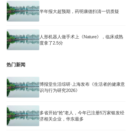
半年报大超预期，药明康德扫清一切质疑
人形机器人做手术上《Nature》，临床成熟
度拿了2.5分
热门新闻
博报堂生活综研·上海发布《生活者的健康意
识与行为研究2026》
多省开始“抢”老人，今年已注册5万家银发经
济相关企业，华东最多