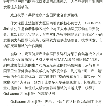
好地推动中国与欧洲优质资源的战略融合，为全球健康产业协同
发展注入新动能。
政企携手：共探健康产业国际化合作新路径
作为法国上法兰西大区招商引资的核心负责人，Guillaume
Jinkoji 先生肩负着推动区域企业与亚太市场深度联动的重要使
命。此次到访宏宝健康，旨在实地考察中国健康产业领军企业的
发展实力与国际化布局，探寻双方在供应链整合、技术研发、市
场拓展等领域的合作契机。
会谈中，宏宝健康产业集群团队详细介绍了自集群成立以来
的全球化发展历程：从引入美国 VITA PALS 等国际知名品牌，
到构建覆盖北美的生产布局及东南亚的的销售网络；从与 IHMI
国际卫生保健协会等权威机构的深度合作，到打造 “研、产、销”
一体的全供应链体系。宏宝健康以 “您的家庭医生，忠实医生的
家庭伙伴” 为使命，致力于让更多人享受健康生活，其在进口婴
童功能营养、跨境成人膳食营养等领域的卓越成果，获得了
Guillaume Jinkoji 先生的高度认可。
Guillaume Jinkoji 先生表示，上法兰西大区作为法国工业与