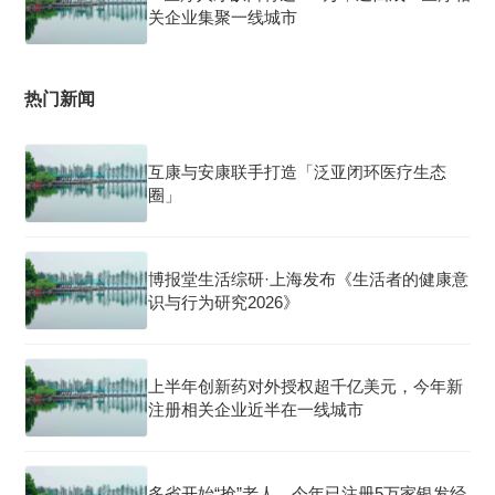
关企业集聚一线城市
热门新闻
互康与安康联手打造「泛亚闭环医疗生态
圈」
博报堂生活综研·上海发布《生活者的健康意
识与行为研究2026》
上半年创新药对外授权超千亿美元，今年新
注册相关企业近半在一线城市
多省开始“抢”老人，今年已注册5万家银发经