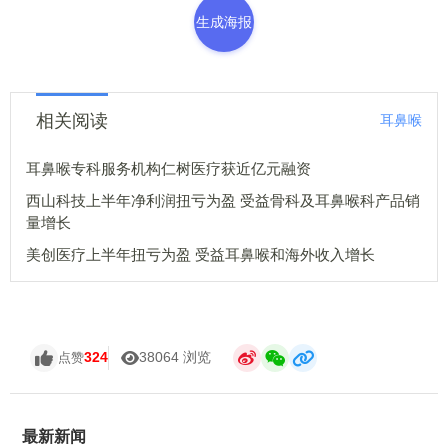
生成海报
相关阅读
耳鼻喉
耳鼻喉专科服务机构仁树医疗获近亿元融资
西山科技上半年净利润扭亏为盈 受益骨科及耳鼻喉科产品销
量增长
美创医疗上半年扭亏为盈 受益耳鼻喉和海外收入增长
324
38064 浏览
点赞
最新新闻