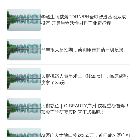
华熙生物威海PDRN/PN全球智造基地落成
投产 开启生物活性材料产业新征程
半年报大超预期，药明康德扫清一切质疑
人形机器人做手术上《Nature》，临床成熟
度拿了2.5分
大咖就位｜C-BEAUTY广州 议程重磅首爆！
顶尖产学研嘉宾阵容正式揭晓！
AI医疗人才缺口将达250万，近四成AI医疗相