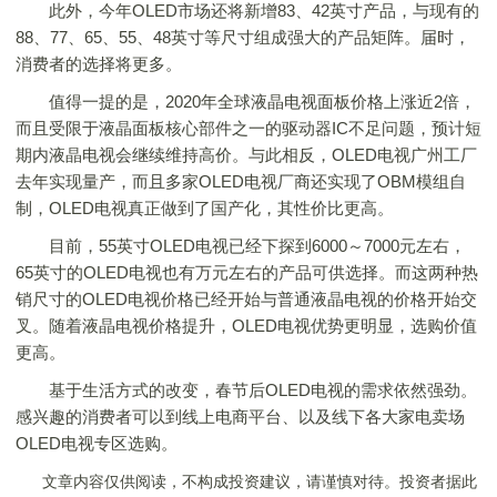
此外，今年OLED市场还将新增83、42英寸产品，与现有的
88、77、65、55、48英寸等尺寸组成强大的产品矩阵。届时，
消费者的选择将更多。
值得一提的是，2020年全球液晶电视面板价格上涨近2倍，
而且受限于液晶面板核心部件之一的驱动器IC不足问题，预计短
期内液晶电视会继续维持高价。与此相反，OLED电视广州工厂
去年实现量产，而且多家OLED电视厂商还实现了OBM模组自
制，OLED电视真正做到了国产化，其性价比更高。
目前，55英寸OLED电视已经下探到6000～7000元左右，
65英寸的OLED电视也有万元左右的产品可供选择。而这两种热
销尺寸的OLED电视价格已经开始与普通液晶电视的价格开始交
叉。随着液晶电视价格提升，OLED电视优势更明显，选购价值
更高。
基于生活方式的改变，春节后OLED电视的需求依然强劲。
感兴趣的消费者可以到线上电商平台、以及线下各大家电卖场
OLED电视专区选购。
文章内容仅供阅读，不构成投资建议，请谨慎对待。投资者据此