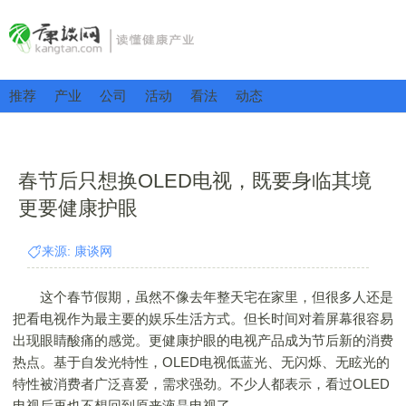
推荐
产业
公司
活动
看法
动态
春节后只想换OLED电视，既要身临其境
更要健康护眼
来源: 康谈网
这个春节假期，虽然不像去年整天宅在家里，但很多人还是
把看电视作为最主要的娱乐生活方式。但长时间对着屏幕很容易
出现眼睛酸痛的感觉。更健康护眼的电视产品成为节后新的消费
热点。基于自发光特性，OLED电视低蓝光、无闪烁、无眩光的
特性被消费者广泛喜爱，需求强劲。不少人都表示，看过OLED
电视后再也不想回到原来液晶电视了