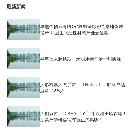
最新新闻
华熙生物威海PDRN/PN全球智造基地落成
投产 开启生物活性材料产业新征程
半年报大超预期，药明康德扫清一切质疑
人形机器人做手术上《Nature》，临床成熟
度拿了2.5分
大咖就位｜C-BEAUTY广州 议程重磅首爆！
顶尖产学研嘉宾阵容正式揭晓！