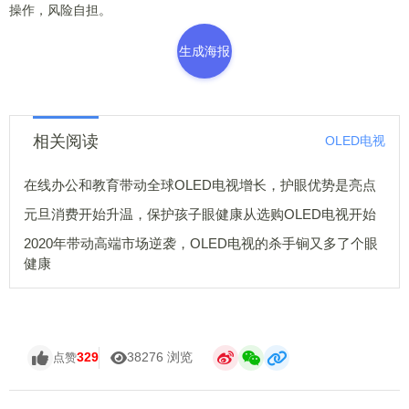
操作，风险自担。
生成海报
相关阅读
OLED电视
在线办公和教育带动全球OLED电视增长，护眼优势是亮点
元旦消费开始升温，保护孩子眼健康从选购OLED电视开始
2020年带动高端市场逆袭，OLED电视的杀手锏又多了个眼
健康
329
38276 浏览
点赞