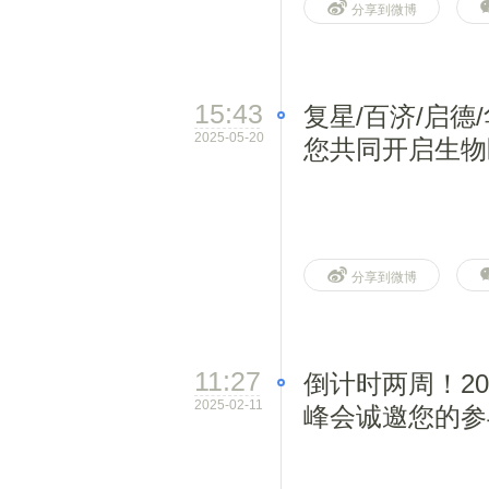
分享到微博
15:43
复星/百济/启德
2025-05-20
您共同开启生物
分享到微博
11:27
倒计时两周！20
2025-02-11
峰会诚邀您的参