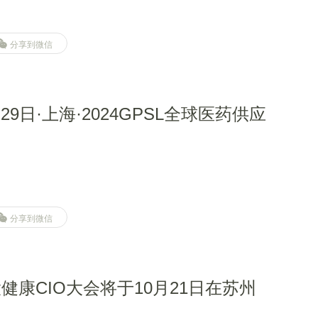
分享到微信
日-29日·上海·2024GPSL全球医药供应
分享到微信
大健康CIO大会将于10月21日在苏州