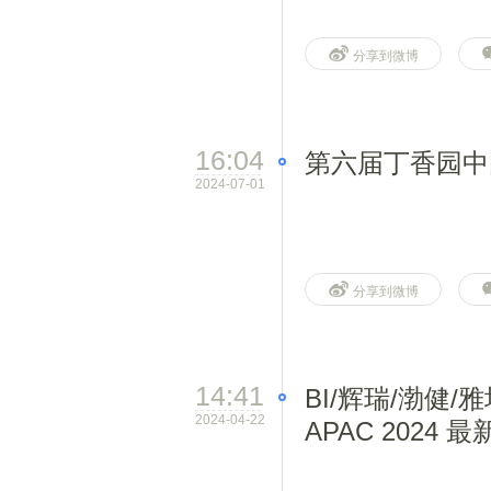
分享到微博
16:04
第六届丁香园中
2024-07-01
分享到微博
14:41
BI/辉瑞/渤健/雅培
2024-04-22
APAC 2024