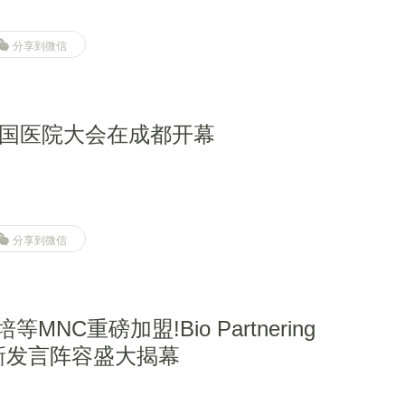
分享到微信
国医院大会在成都开幕
分享到微信
等MNC重磅加盟!Bio Partnering
 最新发言阵容盛大揭幕