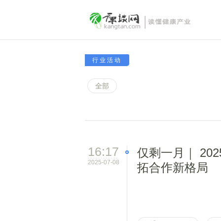
行业活动
全部
16:17
仅剩一月｜ 2
2025-07-08
拓合作新格局