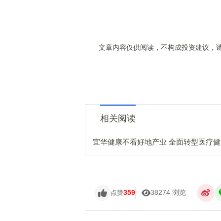
文章内容仅供阅读，不构成投资建议，请
相关阅读
宜华健康不看好地产业 全面转型医疗
359
38274 浏览
点赞