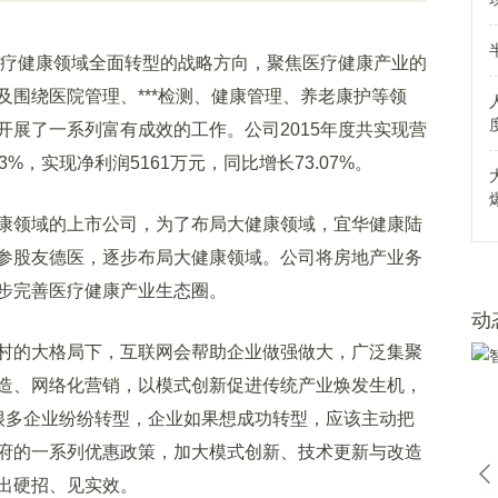
疗健康领域全面转型的战略方向，聚焦医疗健康产业的
围绕医院管理、***检测、健康管理、养老康护等领
开展了一系列富有成效的工作。公司2015年度共实现营
03%，实现净利润5161万元，同比增长73.07%。
领域的上市公司，为了布局大健康领域，宜华健康陆
参股友德医，逐步布局大健康领域。公司将房地产业务
步完善医疗健康产业生态圈。
动
的大格局下，互联网会帮助企业做强做大，广泛集聚
造、网络化营销，以模式创新促进传统产业焕发生机，
很多企业纷纷转型，企业如果想成功转型，应该主动把
府的一系列优惠政策，加大模式创新、技术更新与改造
出硬招、见实效。