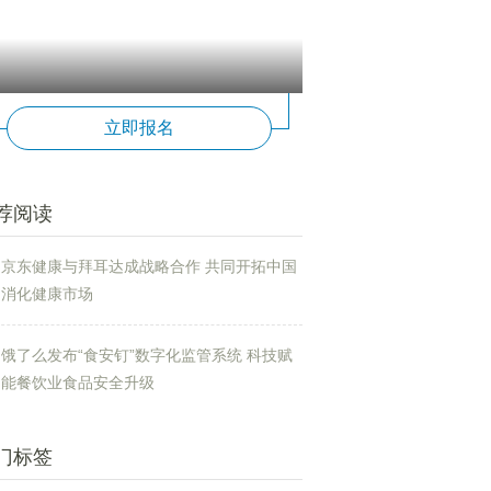
立即报名
荐阅读
京东健康与拜耳达成战略合作 共同开拓中国
消化健康市场
饿了么发布“食安钉”数字化监管系统 科技赋
能餐饮业食品安全升级
门标签