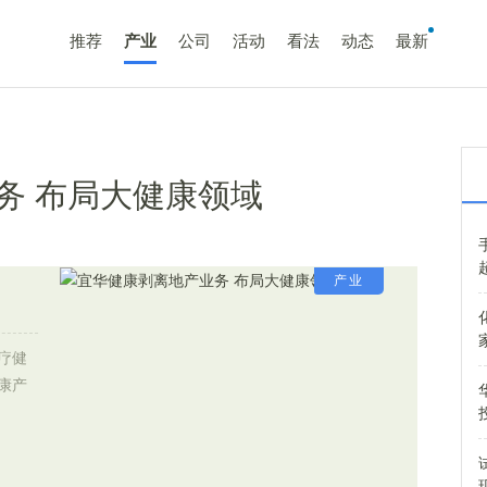
推荐
产业
公司
活动
看法
动态
最新
务 布局大健康领域
产业
疗健
康产