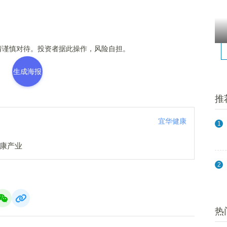
谨慎对待。投资者据此操作，风险自担。
生成海报
推
宜华健康
1
健康产业
2
热