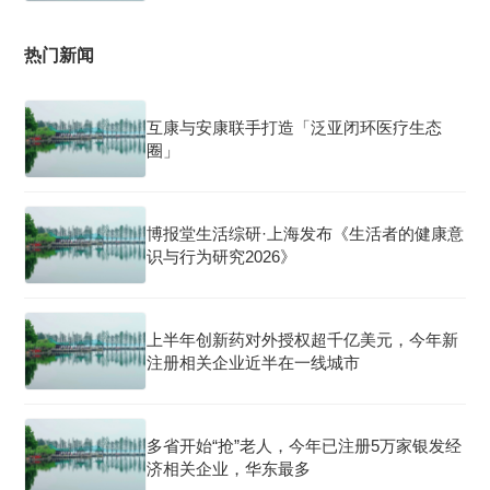
热门新闻
互康与安康联手打造「泛亚闭环医疗生态
圈」
博报堂生活综研·上海发布《生活者的健康意
识与行为研究2026》
上半年创新药对外授权超千亿美元，今年新
注册相关企业近半在一线城市
多省开始“抢”老人，今年已注册5万家银发经
济相关企业，华东最多