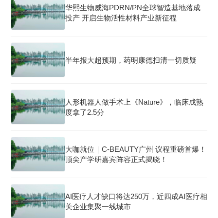
华熙生物威海PDRN/PN全球智造基地落成
投产 开启生物活性材料产业新征程
半年报大超预期，药明康德扫清一切质疑
人形机器人做手术上《Nature》，临床成熟
度拿了2.5分
大咖就位｜C-BEAUTY广州 议程重磅首爆！
顶尖产学研嘉宾阵容正式揭晓！
AI医疗人才缺口将达250万，近四成AI医疗相
关企业集聚一线城市