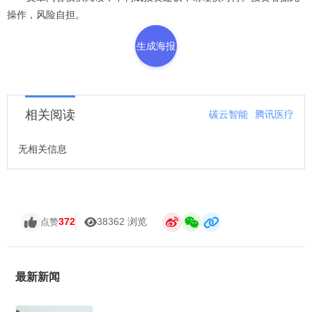
操作，风险自担。
生成海报
相关阅读
碳云智能
腾讯医疗
无相关信息
372
38362 浏览
点赞
最新新闻