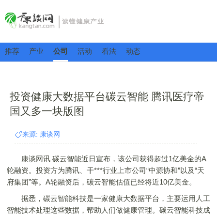
推荐
产业
公司
活动
看法
动态
投资健康大数据平台碳云智能 腾讯医疗帝
国又多一块版图
来源: 康谈网
康谈网讯 碳云智能近日宣布，该公司获得超过1亿美金的A
轮融资。投资方为腾讯、干***行业上市公司“中源协和”以及“天
府集团”等。A轮融资后，碳云智能估值已经将近10亿美金。
据悉，碳云智能科技是一家健康大数据平台，主要运用人工
智能技术处理这些数据，帮助人们做健康管理。碳云智能科技成