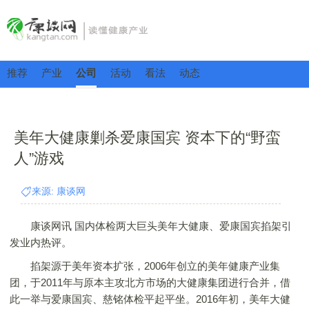
推荐
产业
公司
活动
看法
动态
美年大健康剿杀爱康国宾 资本下的“野蛮
人”游戏
来源: 康谈网
康谈网讯 国内体检两大巨头美年大健康、爱康国宾掐架引
发业内热评。
掐架源于美年资本扩张，2006年创立的美年健康产业集
团，于2011年与原本主攻北方市场的大健康集团进行合并，借
此一举与爱康国宾、慈铭体检平起平坐。2016年初，美年大健