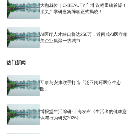
大咖就位｜C-BEAUTY广州 议程重磅首爆！
顶尖产学研嘉宾阵容正式揭晓！
AI医疗人才缺口将达250万，近四成AI医疗相
关企业集聚一线城市
热门新闻
互康与安康联手打造「泛亚闭环医疗生态
圈」
博报堂生活综研·上海发布《生活者的健康意
识与行为研究2026》