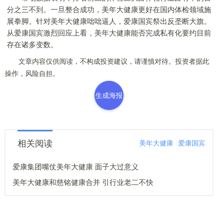
分之三不到。一旦整合成功，美年大健康更好在国内体检领域施
展拳脚。针对美年大健康咄咄逼人，爱康国宾祭出反垄断大旗。
从爱康国宾激烈回应上看，美年大健康能否完成私有化要约目前
存在诸多变数。
文章内容仅供阅读，不构成投资建议，请谨慎对待。投资者据此
操作，风险自担。
生成海报
相关阅读
美年大健康
爱康国宾
爱康集团嘴仗美年大健康 面子大过意义
美年大健康和慈铭健康合并 引行业老二不快