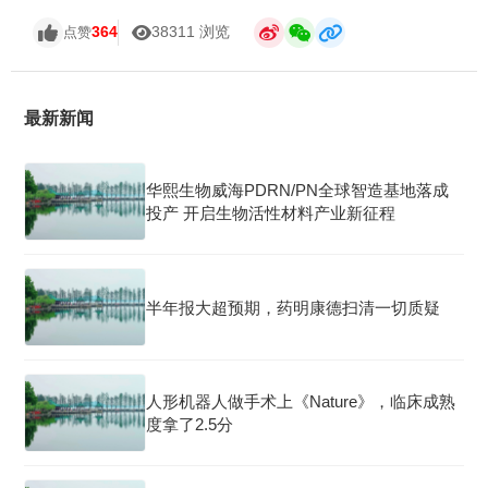
364
38311 浏览
点赞
最新新闻
华熙生物威海PDRN/PN全球智造基地落成
投产 开启生物活性材料产业新征程
半年报大超预期，药明康德扫清一切质疑
人形机器人做手术上《Nature》，临床成熟
度拿了2.5分