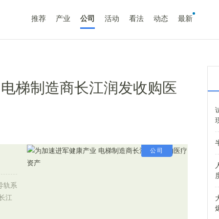
推荐
产业
公司
活动
看法
动态
最新
 电梯制造商长江润发收购医
公司
导轨系
长江