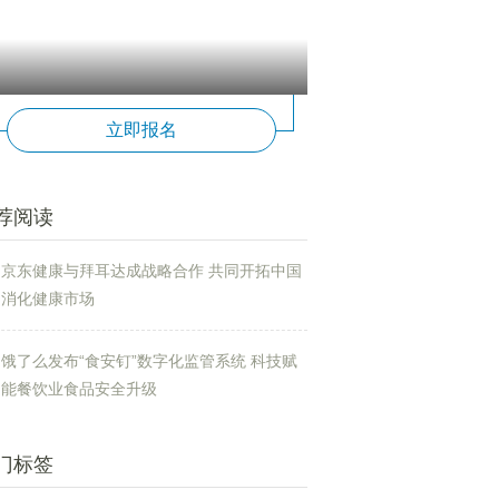
立即报名
荐阅读
京东健康与拜耳达成战略合作 共同开拓中国
消化健康市场
饿了么发布“食安钉”数字化监管系统 科技赋
能餐饮业食品安全升级
门标签