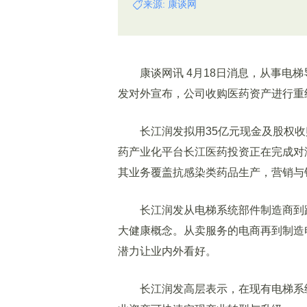
来源: 康谈网
康谈网讯 4月18日消息，从事电梯
发对外宣布，公司收购医药资产进行重
长江润发拟用35亿元现金及股权收购
药产业化平台长江医药投资正在完成对
其业务覆盖抗感染类药品生产，营销与
长江润发从电梯系统部件制造商到跨
大健康概念。从卖服务的电商再到制造
潜力让业内外看好。
长江润发高层表示，在现有电梯系统