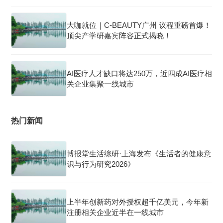
大咖就位｜C-BEAUTY广州 议程重磅首爆！
顶尖产学研嘉宾阵容正式揭晓！
AI医疗人才缺口将达250万，近四成AI医疗相
关企业集聚一线城市
热门新闻
博报堂生活综研·上海发布《生活者的健康意
识与行为研究2026》
上半年创新药对外授权超千亿美元，今年新
注册相关企业近半在一线城市