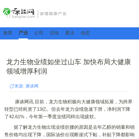
推荐
产业
公司
活动
看法
动态
龙力生物业绩如坐过山车 加快布局大健康
领域增厚利润
来源: 康谈网
康谈网讯 目前，龙力生物积极向大健康领域拓展，为跨界
转型已经耗资了13亿。但去年龙力业绩急速下滑，净利润下降
了42.61%，今年第一季度业绩同样出现疲软。
据了解龙力生物出现业绩折腰的原因是去年乙醇的销量和销
售价格均出现下降，国际油价出现断崖式下帖，补贴下降都影响