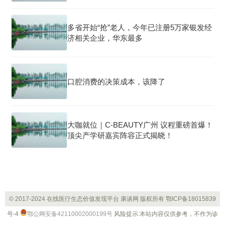
多省开始“抢”老人，今年已注册5万家银发经
济相关企业，华东最多
口腔消费的决策成本，该降了
大咖就位｜C-BEAUTY广州 议程重磅首爆！
顶尖产学研嘉宾阵容正式揭晓！
© 2017-2024 在线医疗生态价值发现平台 康谈网 版权所有
鄂ICP备18015839
号-4
鄂公网安备42110002000199号
风险提示:本站内容仅供参考，不作为诊