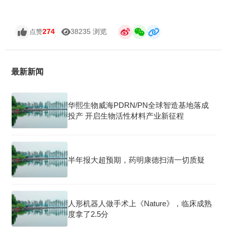
274
38235 浏览
点赞
最新新闻
华熙生物威海PDRN/PN全球智造基地落成
投产 开启生物活性材料产业新征程
半年报大超预期，药明康德扫清一切质疑
人形机器人做手术上《Nature》，临床成熟
度拿了2.5分