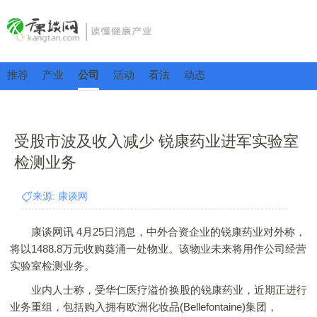
推荐
产业
公司
活动
看法
动态
受股市波及收入减少 锐康药业进军实验室
检测业务
来源: 康谈网
康谈网讯 4月25日消息，中外合资企业的锐康药业对外称，
将以1488.8万元收购葵涌一处物业。该物业未来将用作公司经营
实验室检测业务。
业内人士称，受华仁医疗溢价换股的锐康药业，近期正进行
业务重组，包括购入拥有欧洲化妆品(Bellefontaine)集团，