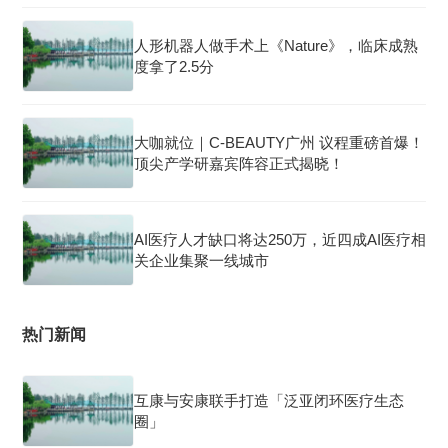
人形机器人做手术上《Nature》，临床成熟
度拿了2.5分
大咖就位｜C-BEAUTY广州 议程重磅首爆！
顶尖产学研嘉宾阵容正式揭晓！
AI医疗人才缺口将达250万，近四成AI医疗相
关企业集聚一线城市
热门新闻
互康与安康联手打造「泛亚闭环医疗生态
圈」