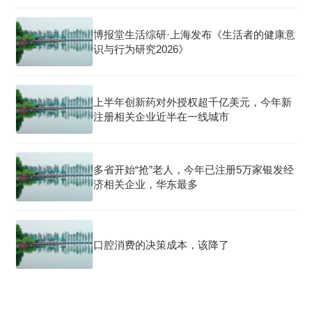
博报堂生活综研·上海发布《生活者的健康意
识与行为研究2026》
上半年创新药对外授权超千亿美元，今年新
注册相关企业近半在一线城市
多省开始“抢”老人，今年已注册5万家银发经
济相关企业，华东最多
口腔消费的决策成本，该降了