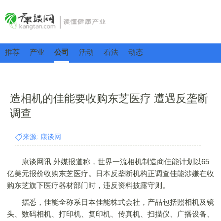
推荐
产业
公司
活动
看法
动态
造相机的佳能要收购东芝医疗 遭遇反垄断
调查
来源: 康谈网
康谈网讯 外媒报道称，世界一流相机制造商佳能计划以65
亿美元报价收购东芝医疗。日本反垄断机构正调查佳能涉嫌在收
购东芝旗下医疗器材部门时，违反资料披露守则。
据悉，佳能全称系日本佳能株式会社，产品包括照相机及镜
头、数码相机、打印机、复印机、传真机、扫描仪、广播设备、