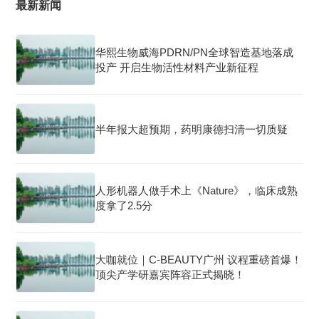
最新新闻
华熙生物威海PDRN/PN全球智造基地落成
投产 开启生物活性材料产业新征程
半年报大超预期，药明康德扫清一切质疑
人形机器人做手术上《Nature》，临床成熟
度拿了2.5分
大咖就位｜C-BEAUTY广州 议程重磅首爆！
顶尖产学研嘉宾阵容正式揭晓！