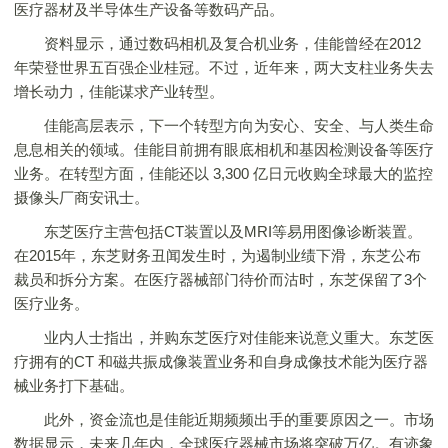
医疗器材及半导体生产设备等数码产品。
资料显示，通过数码相机及复合机业务，佳能曾经在2012
年荣登世界五百强企业桂冠。不过，近年来，两大支柱业务失去
增长动力，佳能谋求产业转型。
佳能高层表示，下一个转型方向为安心、安全、与人类生命
息息相关的领域。佳能目前拥有眼底相机和基因检测设备等医疗
业务。在转型方面，佳能还以 3,300 亿日元收购全球最大的监控
摄像头厂商安讯士。
东芝医疗主营包括CT装置以及MRI等易用图像诊断装置。
在2015年，东芝财务丑闻发生时，为遏制业绩下滑，东芝公布
裁员和拆分方案。在医疗器械部门待价而沽时，东芝保留了3个
医疗业务。
业内人士指出，并购东芝医疗对佳能来说意义重大。东芝医
疗拥有的CT 和磁共振成像装置业务和自身成像技术能为医疗器
械业务打下基础。
此外，资金流也是佳能近期频频出手的重要原因之一。市场
数据显示，未来几年内，全球医疗器械市场将突破万亿。有迹象