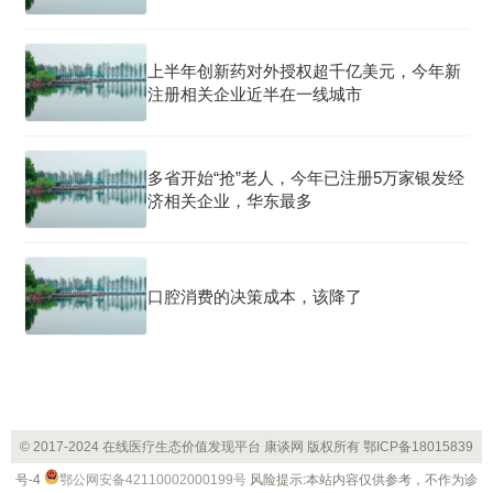
上半年创新药对外授权超千亿美元，今年新
注册相关企业近半在一线城市
多省开始“抢”老人，今年已注册5万家银发经
济相关企业，华东最多
口腔消费的决策成本，该降了
© 2017-2024 在线医疗生态价值发现平台 康谈网 版权所有
鄂ICP备18015839
号-4
鄂公网安备42110002000199号
风险提示:本站内容仅供参考，不作为诊