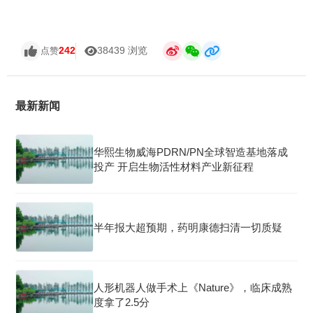
242
38439 浏览
点赞
最新新闻
华熙生物威海PDRN/PN全球智造基地落成
投产 开启生物活性材料产业新征程
半年报大超预期，药明康德扫清一切质疑
人形机器人做手术上《Nature》，临床成熟
度拿了2.5分