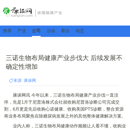
推荐
产业
公司
活动
看法
动态
三诺生物布局健康产业步伐大 后续发展不
确定性增加
来源: 康谈网
康谈网讯 今年以来，三诺生物布局健康产业步伐一直没
停，先是1月于尼普洛株式会社就收购尼普洛诊断公司完成交
割，6月更是先后收购心诺健康、收购美国PTS诊断，整合资源
将业务布局聚焦在除糖尿病发展之外的其他整体健康解决方案。
业内人称，三诺生物布局健康动作频频让人看不懂，收购业