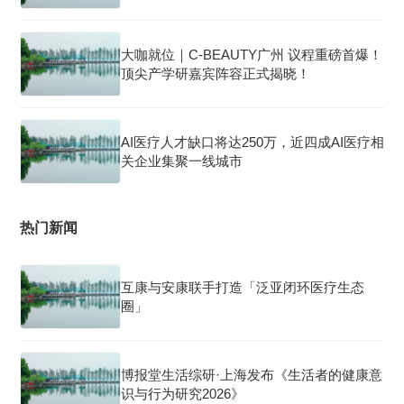
大咖就位｜C-BEAUTY广州 议程重磅首爆！
顶尖产学研嘉宾阵容正式揭晓！
AI医疗人才缺口将达250万，近四成AI医疗相
关企业集聚一线城市
热门新闻
互康与安康联手打造「泛亚闭环医疗生态
圈」
博报堂生活综研·上海发布《生活者的健康意
识与行为研究2026》