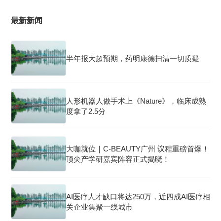
最新新闻
半年报大超预期，药明康德扫清一切质疑
人形机器人做手术上《Nature》，临床成熟
度拿了2.5分
大咖就位｜C-BEAUTY广州 议程重磅首爆！
顶尖产学研嘉宾阵容正式揭晓！
AI医疗人才缺口将达250万，近四成AI医疗相
关企业集聚一线城市