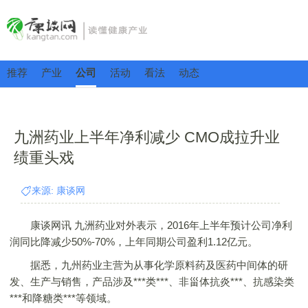
推荐
产业
公司
活动
看法
动态
九洲药业上半年净利减少 CMO成拉升业
绩重头戏
来源: 康谈网
康谈网讯 九洲药业对外表示，2016年上半年预计公司净利
润同比降减少50%-70%，上年同期公司盈利1.12亿元。
据悉，九州药业主营为从事化学原料药及医药中间体的研
发、生产与销售，产品涉及***类***、非甾体抗炎***、抗感染类
***和降糖类***等领域。