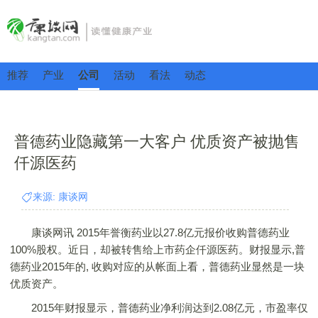
推荐
产业
公司
活动
看法
动态
普德药业隐藏第一大客户 优质资产被抛售
仟源医药
来源: 康谈网
康谈网讯 2015年誉衡药业以27.8亿元报价收购普德药业
100%股权。近日，却被转售给上市药企仟源医药。财报显示,普
德药业2015年的, 收购对应的从帐面上看，普德药业显然是一块
优质资产。
2015年财报显示，普德药业净利润达到2.08亿元，市盈率仅