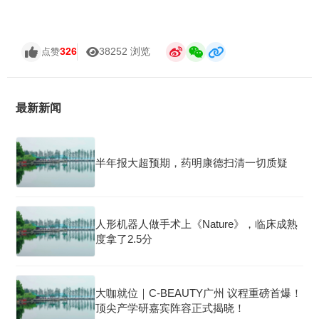
326
38252 浏览
点赞
最新新闻
半年报大超预期，药明康德扫清一切质疑
人形机器人做手术上《Nature》，临床成熟
度拿了2.5分
大咖就位｜C-BEAUTY广州 议程重磅首爆！
顶尖产学研嘉宾阵容正式揭晓！