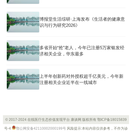
博报堂生活综研·上海发布《生活者的健康意
识与行为研究2026》
多省开始“抢”老人，今年已注册5万家银发经
济相关企业，华东最多
上半年创新药对外授权超千亿美元，今年新
注册相关企业近半在一线城市
© 2017-2024 在线医疗生态价值发现平台 康谈网 版权所有
鄂ICP备18015839
号-4
鄂公网安备42110002000199号
风险提示:本站内容仅供参考，不作为诊