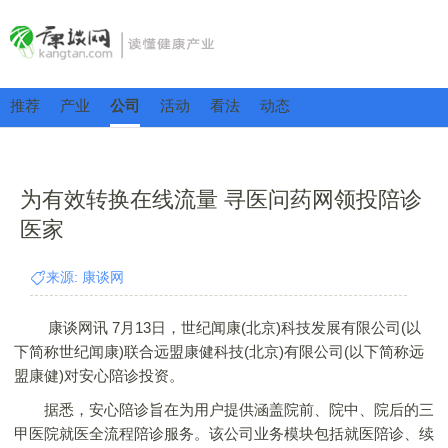
推荐
产业
公司
活动
看法
动态
为有效转换在线流量 寻医问药网领投陪诊
医家
来源: 康谈网
康谈网讯 7月13日，世纪闻康(北京)科技发展有限公司(以
下简称世纪闻康)联合远盟康健科技(北京)有限公司(以下简称远
盟康健)对安心陪诊投资。
据悉，安心陪诊旨在为用户提供涵盖院前、院中、院后的三
甲医院就医全流程陪诊服务。该公司业务模块包括就医陪诊、续