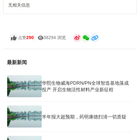
无相关信息
290
38294 浏览
点赞
最新新闻
华熙生物威海PDRN/PN全球智造基地落成
投产 开启生物活性材料产业新征程
半年报大超预期，药明康德扫清一切质疑