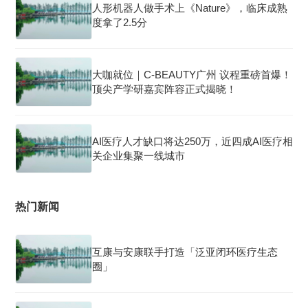
人形机器人做手术上《Nature》，临床成熟
度拿了2.5分
大咖就位｜C-BEAUTY广州 议程重磅首爆！
顶尖产学研嘉宾阵容正式揭晓！
AI医疗人才缺口将达250万，近四成AI医疗相
关企业集聚一线城市
热门新闻
互康与安康联手打造「泛亚闭环医疗生态
圈」