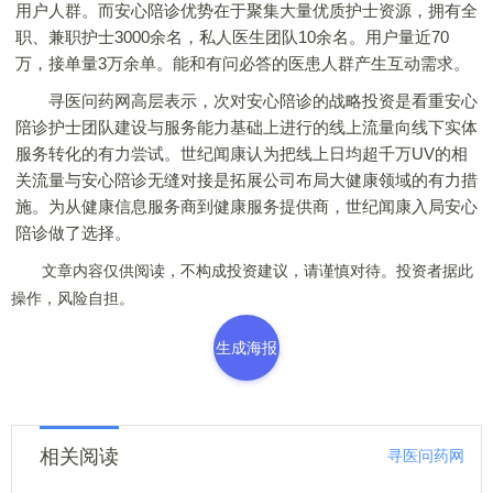
用户人群。而安心陪诊优势在于聚集大量优质护士资源，拥有全
职、兼职护士3000余名，私人医生团队10余名。用户量近70
万，接单量3万余单。能和有问必答的医患人群产生互动需求。
寻医问药网高层表示，次对安心陪诊的战略投资是看重安心
陪诊护士团队建设与服务能力基础上进行的线上流量向线下实体
服务转化的有力尝试。世纪闻康认为把线上日均超千万UV的相
关流量与安心陪诊无缝对接是拓展公司布局大健康领域的有力措
施。为从健康信息服务商到健康服务提供商，世纪闻康入局安心
陪诊做了选择。
文章内容仅供阅读，不构成投资建议，请谨慎对待。投资者据此
操作，风险自担。
生成海报
相关阅读
寻医问药网