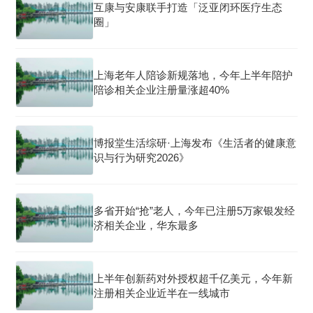
互康与安康联手打造「泛亚闭环医疗生态
圈」
上海老年人陪诊新规落地，今年上半年陪护
陪诊相关企业注册量涨超40%
博报堂生活综研·上海发布《生活者的健康意
识与行为研究2026》
多省开始“抢”老人，今年已注册5万家银发经
济相关企业，华东最多
上半年创新药对外授权超千亿美元，今年新
注册相关企业近半在一线城市