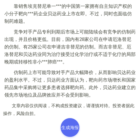
靠销售埃克替尼单一***的中国第一家拥有自主知识产权的
小分子靶向***药企业贝达药业上市在即。不过，同时也面临仿
制药难题。
竞争对手产品专利到期后市场上可能陆续会有竞争的仿制药
出现，并且价格更低。目前，国内有28家公司在申请厄洛替尼
的仿制。有25家公司在申请吉非替尼的仿制。而吉非替尼、厄
洛替尼和贝达药业同为治疗接受过化学治疗或不适于化疗的局部
晚期或转移性非小***肺癌***。
仿制药上市可能导致对手产品大幅降价，从而影响贝达药业
的盈利水平。不过，贝达药业方面认为，靶向药市场增长和国家
药品集中采购将让更多患者选择靶向药。此外，贝达药业建立的
领先市场地位及品牌效应并不会受到影响。
文章内容仅供阅读，不构成投资建议，请谨慎对待。投资者据此
操作，风险自担。
生成海报