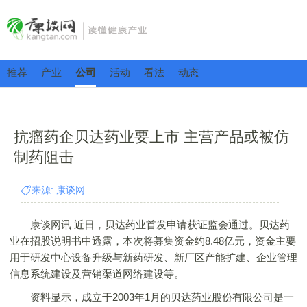
推荐
产业
公司
活动
看法
动态
抗瘤药企贝达药业要上市 主营产品或被仿
制药阻击
来源: 康谈网
康谈网讯 近日，贝达药业首发申请获证监会通过。贝达药
业在招股说明书中透露，本次将募集资金约8.48亿元，资金主要
用于研发中心设备升级与新药研发、新厂区产能扩建、企业管理
信息系统建设及营销渠道网络建设等。
资料显示，成立于2003年1月的贝达药业股份有限公司是一