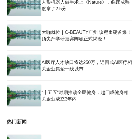
人形机器人做手术上《Nature》，临床成熟
度拿了2.5分
大咖就位｜C-BEAUTY广州 议程重磅首爆！
顶尖产学研嘉宾阵容正式揭晓！
AI医疗人才缺口将达250万，近四成AI医疗相
关企业集聚一线城市
“十五五”时期推动全民健身，超四成健身相
关企业成立3年内
热门新闻