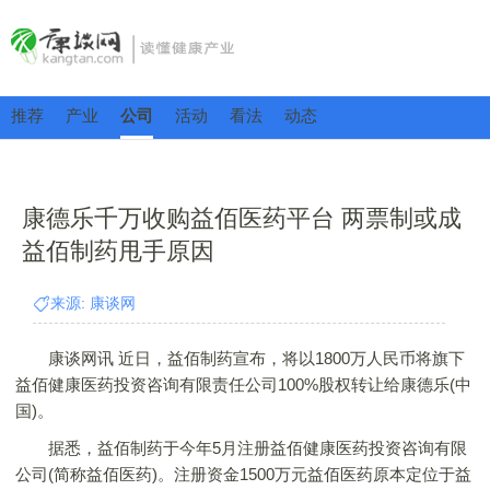
推荐
产业
公司
活动
看法
动态
康德乐千万收购益佰医药平台 两票制或成
益佰制药甩手原因
来源: 康谈网
康谈网讯 近日，益佰制药宣布，将以1800万人民币将旗下
益佰健康医药投资咨询有限责任公司100%股权转让给康德乐(中
国)。
据悉，益佰制药于今年5月注册益佰健康医药投资咨询有限
公司(简称益佰医药)。注册资金1500万元益佰医药原本定位于益