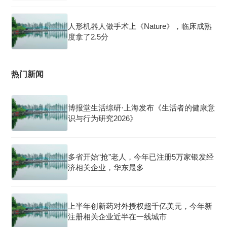
人形机器人做手术上《Nature》，临床成熟
度拿了2.5分
热门新闻
博报堂生活综研·上海发布《生活者的健康意
识与行为研究2026》
多省开始“抢”老人，今年已注册5万家银发经
济相关企业，华东最多
上半年创新药对外授权超千亿美元，今年新
注册相关企业近半在一线城市