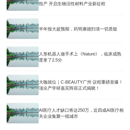
投产 开启生物活性材料产业新征程
半年报大超预期，药明康德扫清一切质疑
人形机器人做手术上《Nature》，临床成熟
度拿了2.5分
大咖就位｜C-BEAUTY广州 议程重磅首爆！
顶尖产学研嘉宾阵容正式揭晓！
AI医疗人才缺口将达250万，近四成AI医疗相
关企业集聚一线城市