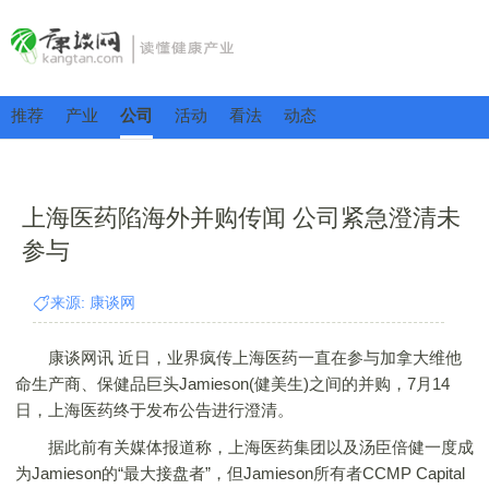
推荐
产业
公司
活动
看法
动态
上海医药陷海外并购传闻 公司紧急澄清未
参与
来源: 康谈网
康谈网讯 近日，业界疯传上海医药一直在参与加拿大维他
命生产商、保健品巨头Jamieson(健美生)之间的并购，7月14
日，上海医药终于发布公告进行澄清。
据此前有关媒体报道称，上海医药集团以及汤臣倍健一度成
为Jamieson的“最大接盘者”，但Jamieson所有者CCMP Capital