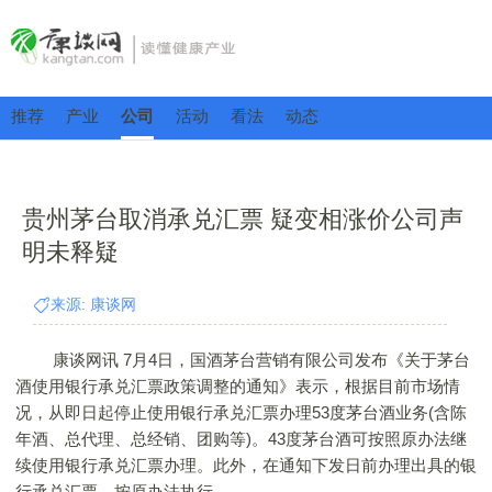
推荐
产业
公司
活动
看法
动态
贵州茅台取消承兑汇票 疑变相涨价公司声
明未释疑
来源: 康谈网
康谈网讯 7月4日，国酒茅台营销有限公司发布《关于茅台
酒使用银行承兑汇票政策调整的通知》表示，根据目前市场情
况，从即日起停止使用银行承兑汇票办理53度茅台酒业务(含陈
年酒、总代理、总经销、团购等)。43度茅台酒可按照原办法继
续使用银行承兑汇票办理。此外，在通知下发日前办理出具的银
行承兑汇票，按原办法执行。