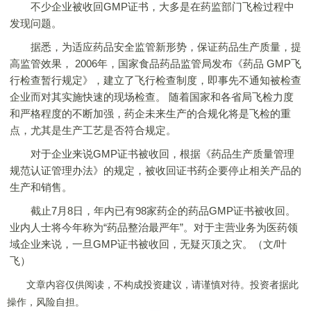
不少企业被收回GMP证书，大多是在药监部门飞检过程中
发现问题。
据悉，为适应药品安全监管新形势，保证药品生产质量，提
高监管效果， 2006年，国家食品药品监管局发布《药品 GMP飞
行检查暂行规定》，建立了飞行检查制度，即事先不通知被检查
企业而对其实施快速的现场检查。 随着国家和各省局飞检力度
和严格程度的不断加强，药企未来生产的合规化将是飞检的重
点，尤其是生产工艺是否符合规定。
对于企业来说GMP证书被收回，根据《药品生产质量管理
规范认证管理办法》的规定，被收回证书药企要停止相关产品的
生产和销售。
截止7月8日，年内已有98家药企的药品GMP证书被收回。
业内人士将今年称为“药品整治最严年”。对于主营业务为医药领
域企业来说，一旦GMP证书被收回，无疑灭顶之灾。（文/叶
飞）
文章内容仅供阅读，不构成投资建议，请谨慎对待。投资者据此
操作，风险自担。