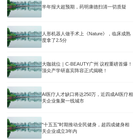
半年报大超预期，药明康德扫清一切质疑
人形机器人做手术上《Nature》，临床成熟
度拿了2.5分
大咖就位｜C-BEAUTY广州 议程重磅首爆！
顶尖产学研嘉宾阵容正式揭晓！
AI医疗人才缺口将达250万，近四成AI医疗相
关企业集聚一线城市
“十五五”时期推动全民健身，超四成健身相
关企业成立3年内