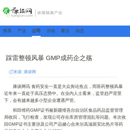
推荐
产业
公司
活动
看法
动态
踩雷整顿风暴 GMP成药企之殇
来源: 康谈网
康谈网讯 食药安全一直是大众舆论焦点，而医药整顿风暴
近年来一直处于高压态势中。在业内人士看来，监管趋严背景
下，会有越来越多小型企业遭遇严管。
和田维药GMP证书被新疆维吾尔自治区食品药品监督管理
局收回，飞行检查，发现公司存在库房管理混乱等问题。本次收
回GMP证书主要涉及公司产品健心合米尔高滋斑安比热片等药