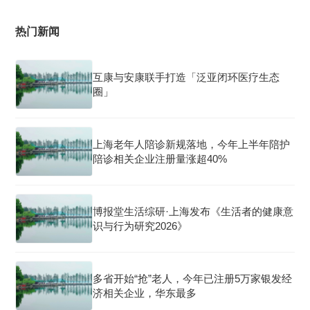
热门新闻
互康与安康联手打造「泛亚闭环医疗生态
圈」
上海老年人陪诊新规落地，今年上半年陪护
陪诊相关企业注册量涨超40%
博报堂生活综研·上海发布《生活者的健康意
识与行为研究2026》
多省开始“抢”老人，今年已注册5万家银发经
济相关企业，华东最多