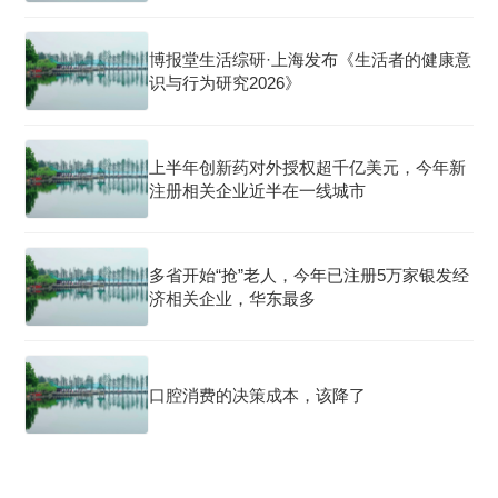
博报堂生活综研·上海发布《生活者的健康意
识与行为研究2026》
上半年创新药对外授权超千亿美元，今年新
注册相关企业近半在一线城市
多省开始“抢”老人，今年已注册5万家银发经
济相关企业，华东最多
口腔消费的决策成本，该降了