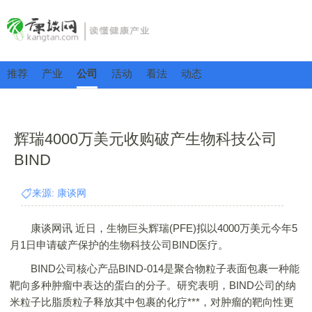
推荐
产业
公司
活动
看法
动态
辉瑞4000万美元收购破产生物科技公司
BIND
来源: 康谈网
康谈网讯 近日，生物巨头辉瑞(PFE)拟以4000万美元今年5
月1日申请破产保护的生物科技公司BIND医疗。
BIND公司核心产品BIND-014是聚合物粒子表面包裹一种能
靶向多种肿瘤中表达的蛋白的分子。研究表明，BIND公司的纳
米粒子比脂质粒子释放其中包裹的化疗***，对肿瘤的靶向性更