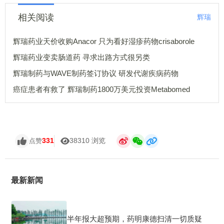
相关阅读
辉瑞
辉瑞药业天价收购Anacor 只为看好湿疹药物crisaborole
辉瑞药业变卖肠道药 寻求出路方式很另类
辉瑞制药与WAVE制药签订协议 研发代谢疾病药物
癌症患者有救了 辉瑞制药1800万美元投资Metabomed
331
38310 浏览
点赞
最新新闻
半年报大超预期，药明康德扫清一切质疑