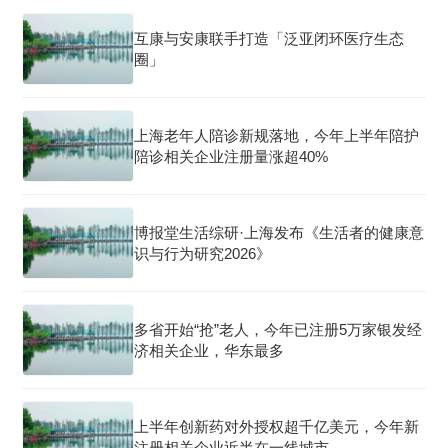
互康与安康联手打造「泛亚闭环医疗生态
圈」
上海老年人陪诊新规落地，今年上半年陪护
陪诊相关企业注册量涨超40%
博报堂生活综研·上海发布《生活者的健康意
识与行为研究2026》
多省开始“抢”老人，今年已注册5万家银发经
济相关企业，华东最多
上半年创新药对外授权超千亿美元，今年新
注册相关企业近半在一线城市