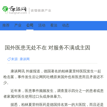
推荐
产业
公司
活动
看法
动态
国外医患无处不在 对服务不满成主因
来源: 康谈网
康谈网讯 外媒报道，德国著名的柏林夏里特医院发生一起
枪击案，事件发生后让网民吐槽原来国外也有医患而且矛盾还不
少。
近年来，医患事件频频发生，调查显示四分之一的患者或患
者家属对医生使用过口头或身体暴力。
据悉，柏林夏里特医药是德国排名第一的大医院，而且还是