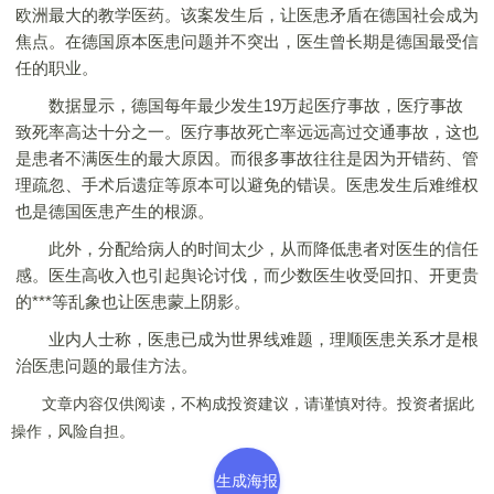
欧洲最大的教学医药。该案发生后，让医患矛盾在德国社会成为
焦点。在德国原本医患问题并不突出，医生曾长期是德国最受信
任的职业。
数据显示，德国每年最少发生19万起医疗事故，医疗事故
致死率高达十分之一。医疗事故死亡率远远高过交通事故，这也
是患者不满医生的最大原因。而很多事故往往是因为开错药、管
理疏忽、手术后遗症等原本可以避免的错误。医患发生后难维权
也是德国医患产生的根源。
此外，分配给病人的时间太少，从而降低患者对医生的信任
感。医生高收入也引起舆论讨伐，而少数医生收受回扣、开更贵
的***等乱象也让医患蒙上阴影。
业内人士称，医患已成为世界线难题，理顺医患关系才是根
治医患问题的最佳方法。
文章内容仅供阅读，不构成投资建议，请谨慎对待。投资者据此
操作，风险自担。
生成海报