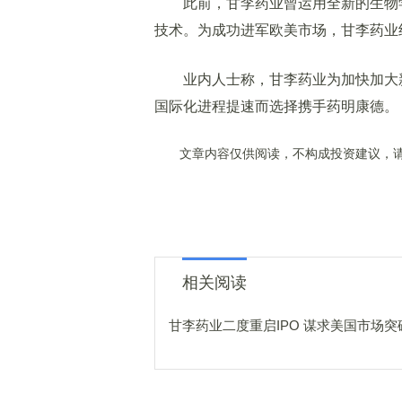
此前，甘李药业曾运用全新的生物学
技术。为成功进军欧美市场，甘李药业
业内人士称，甘李药业为加快加大新药
国际化进程提速而选择携手药明康德。
文章内容仅供阅读，不构成投资建议，请
相关阅读
甘李药业二度重启IPO 谋求美国市场突