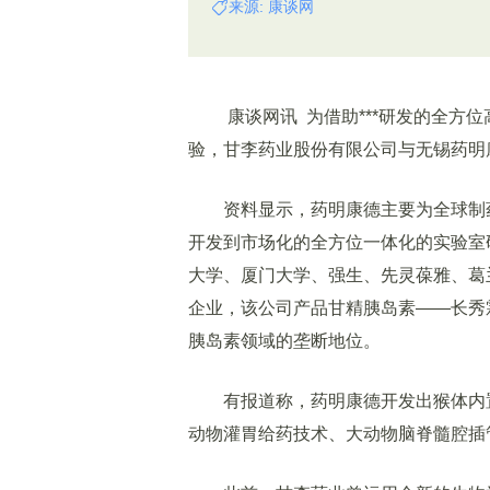
来源: 康谈网
康谈网讯 为借助***研发的全方位
验，甘李药业股份有限公司与无锡药明
资料显示，药明康德主要为全球制药、
开发到市场化的全方位一体化的实验室
大学、厦门大学、强生、先灵葆雅、葛
企业，该公司产品甘精胰岛素——长秀
胰岛素领域的垄断地位。
有报道称，药明康德开发出猴体内置
动物灌胃给药技术、大动物脑脊髓腔插