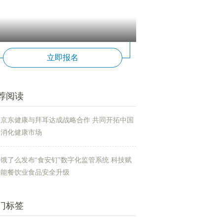
立即报名
荐阅读
京东健康与拜耳达成战略合作 共同开拓中国
消化健康市场
饿了么发布“食安钉”数字化监管系统 科技赋
能餐饮业食品安全升级
门标签