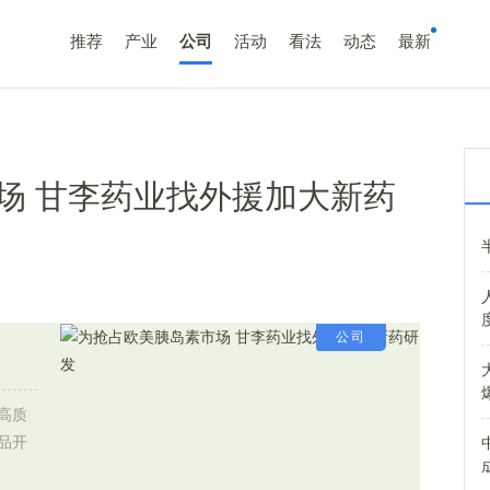
推荐
产业
公司
活动
看法
动态
最新
场 甘李药业找外援加大新药
公司
高质
品开