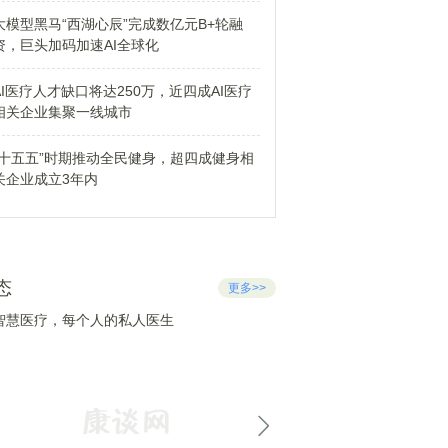
大模型黑马“西湖心辰”完成数亿元B+轮融
资，巨头加码加速AI全球化
AI医疗人才缺口将达250万，近四成AI医疗
相关企业集聚一线城市
“十五五”时期推动全民健身，超四成健身相
关企业成立3年内
态
更多>>