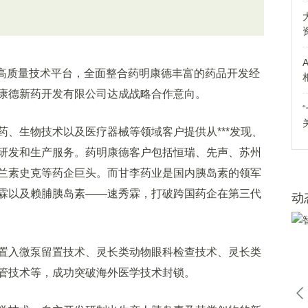
高质量技术平台，全面整合药明康德丰富的药品开发经
康德新药开发有限公司达成战略合作意向。
生物技术以及医疗器械等领域客户提供从***发现、
研发和生产服务。药明康德客户包括恒瑞、先声、苏州
兰素史克等药企巨头。而甘李药业是国内胰岛素的领军
霖以及赖脯胰岛素——速秀霖，打破跨国药企在第三代
动
入微泵留置技术、灵长类动物眼科检查技术、灵长类
管技术等，成功突破海外医学技术封锁。