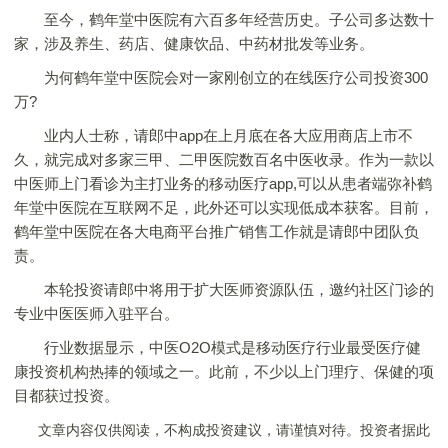
至今，鹤年堂中医院有六百多年经营历史。子公司多达数十
家，涉及养生、药店、健康饮品、中药材批发等业务。
为何鹤年堂中医院会对一家刚创立的在线医疗公司投资300
万?
业内人士称，请郎中app在上月底在各大应用商店上市不
久，就完成对多家三甲、二甲医院数百名中医收录。作为一款以
中医师上门看诊为主打业务的移动医疗app,可以从患者端弥补鹤
年堂中医院在互联网不足，此外还可以实现低成本获客。目前，
鹤年堂中医院在各大电商平台推广销售工作就是请郎中团队负
责。
本轮投资请郎中将用于扩大医师资源队伍，邀约社区门诊的
专业中医医师入驻平台。
行业数据显示，中医O2O模式是移动医疗行业最受医疗健
康投资机构热捧的领域之一。此前，不少以上门理疗、保健的项
目都获过投资。
文章内容仅供阅读，不构成投资建议，请谨慎对待。投资者据此