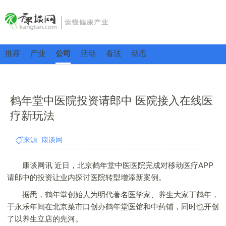
推荐
产业
公司
活动
看法
动态
鹤年堂中医院投资请郎中 医院接入在线医
疗新玩法
来源: 康谈网
康谈网讯 近日，北京鹤年堂中医医院完成对移动医疗APP
请郎中的投资让业内探讨医院转型增添新案例。
据悉，鹤年堂创始人为明代著名医学家、养生大家丁鹤年，
于永乐年间在北京菜市口创办鹤年堂医馆和中药铺，同时也开创
了以养生立店的先河。