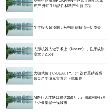
华熙生物威海PDRN/PN全球智造基地落成
投产 开启生物活性材料产业新征程
半年报大超预期，药明康德扫清一切质疑
人形机器人做手术上《Nature》，临床成熟
度拿了2.5分
大咖就位｜C-BEAUTY广州 议程重磅首爆！
顶尖产学研嘉宾阵容正式揭晓！
AI医疗人才缺口将达250万，近四成AI医疗相
关企业集聚一线城市