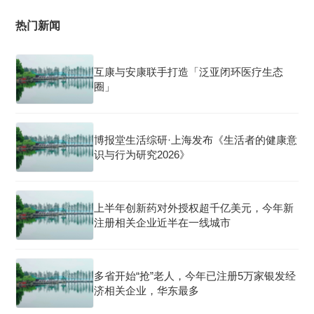
热门新闻
互康与安康联手打造「泛亚闭环医疗生态
圈」
博报堂生活综研·上海发布《生活者的健康意
识与行为研究2026》
上半年创新药对外授权超千亿美元，今年新
注册相关企业近半在一线城市
多省开始“抢”老人，今年已注册5万家银发经
济相关企业，华东最多