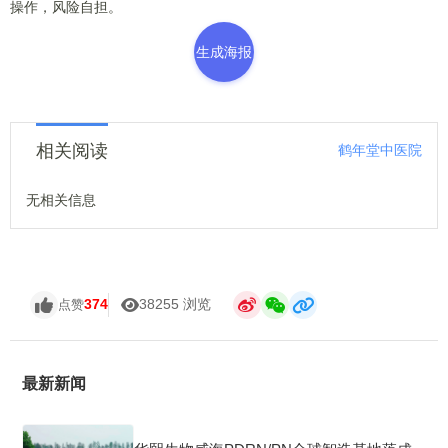
操作，风险自担。
生成海报
相关阅读
鹤年堂中医院
无相关信息
374
38255 浏览
点赞
最新新闻