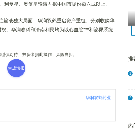
种。利复星、奥复星输液占据中国市场份额六成以上。
输液独大局面，华润双鹤重启资产重组。分别收购华
股权。华润赛科和济南利民均为以心血管***和泌尿系统
谨慎对待。投资者据此操作，风险自担。
推
生成海报
1
华润双鹤药业
2
热