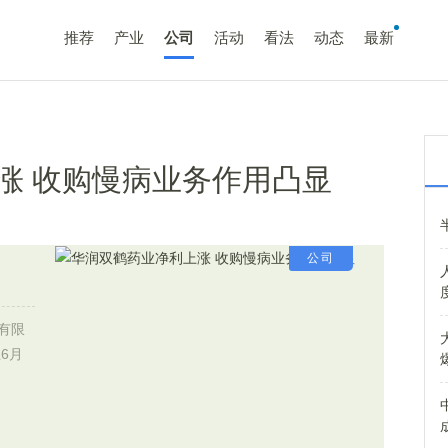
推荐
产业
公司
活动
看法
动态
最新
涨 收购慢病业务作用凸显
公司
有限
6月