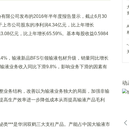
限公司发布的2016年半年度报告显示，截止6月30
属于上市公司股东的净利润4.34亿元，比上年增长
.08亿元，比上年增长65.59%。基本每股收益0.5984
4%，输液新品BFS引领输液包材升级，销量同比增长
而输液业务收入同比下滑9.8%，影响业务下滑的因素有
动
业务结构，改善以为输液业务独大的局面，加强非输
提高生产效率进一步降低成本从而提高输液产品毛利
***是华润双鹤三大支柱产品。产能占中国大输液市