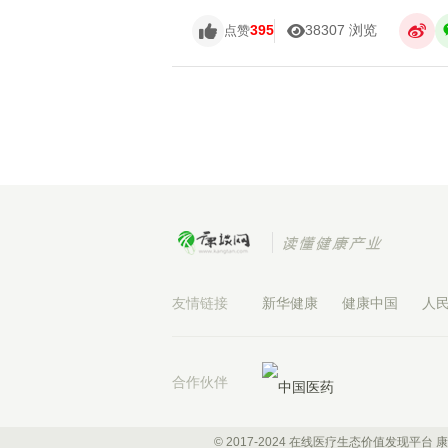
395
38307 浏览
点赞
友情链接
新华健康
健康中国
人
合作伙伴
© 2017-2024 在线医疗生态价值发现平台