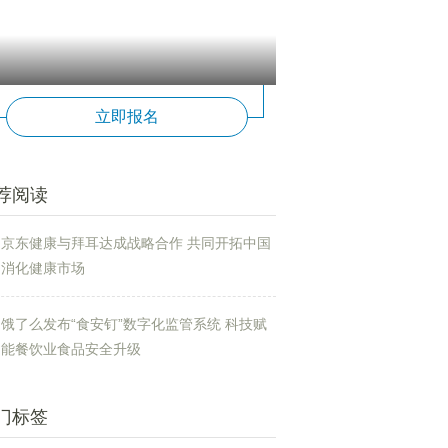
立即报名
荐阅读
京东健康与拜耳达成战略合作 共同开拓中国
消化健康市场
饿了么发布“食安钉”数字化监管系统 科技赋
能餐饮业食品安全升级
门标签