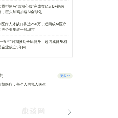
大模型黑马“西湖心辰”完成数亿元B+轮融
资，巨头加码加速AI全球化
AI医疗人才缺口将达250万，近四成AI医疗
相关企业集聚一线城市
“十五五”时期推动全民健身，超四成健身相
关企业成立3年内
态
更多>>