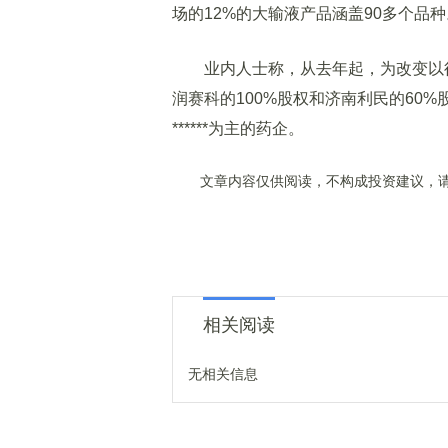
场的12%的大输液产品涵盖90多个品
业内人士称，从去年起，为改变以往
润赛科的100%股权和济南利民的60%
******为主的药企。
文章内容仅供阅读，不构成投资建议，请
相关阅读
无相关信息