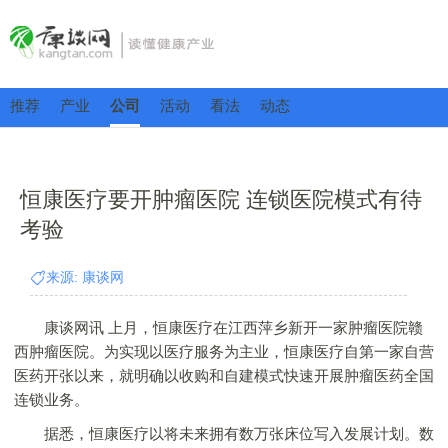
推荐
产业
公司
活动
看法
动态
恒康医疗要开肿瘤医院 连锁医院模式有待
考验
来源: 康谈网
康谈网讯 上月，恒康医疗在江西萍乡新开一家肿瘤医院赣
西肿瘤医院。为实现以医疗服务为主业，恒康医疗自第一家自营
医药开张以来，就明确以收购和自建模式快速开展肿瘤医药全国
连锁业务。
据悉，恒康医疗以将未来拥有数万张床位写入发展计划。数