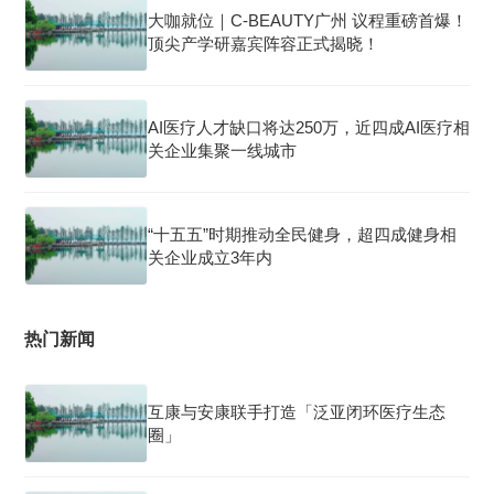
大咖就位｜C-BEAUTY广州 议程重磅首爆！
顶尖产学研嘉宾阵容正式揭晓！
AI医疗人才缺口将达250万，近四成AI医疗相
关企业集聚一线城市
“十五五”时期推动全民健身，超四成健身相
关企业成立3年内
热门新闻
互康与安康联手打造「泛亚闭环医疗生态
圈」