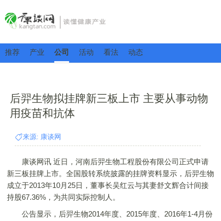
推荐
产业
公司
活动
看法
动态
后羿生物拟挂牌新三板上市 主要从事动物
用疫苗和抗体
来源: 康谈网
康谈网讯 近日，河南后羿生物工程股份有限公司正式申请
新三板挂牌上市。全国股转系统披露的挂牌资料显示，后羿生物
成立于2013年10月25日，董事长吴红云与其妻舒文辉合计间接
持股67.36%，为共同实际控制人。
公告显示，后羿生物2014年度、2015年度、2016年1-4月份