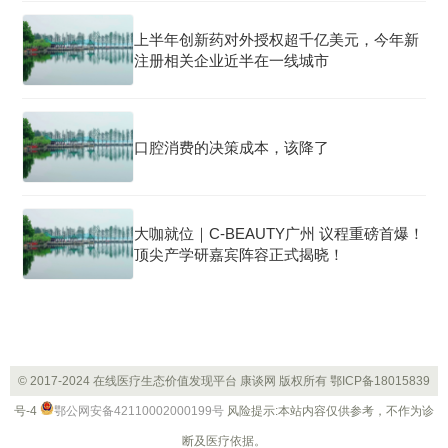
上半年创新药对外授权超千亿美元，今年新
注册相关企业近半在一线城市
口腔消费的决策成本，该降了
大咖就位｜C-BEAUTY广州 议程重磅首爆！
顶尖产学研嘉宾阵容正式揭晓！
© 2017-2024 在线医疗生态价值发现平台 康谈网 版权所有
鄂ICP备18015839
号-4
鄂公网安备42110002000199号
风险提示:本站内容仅供参考，不作为诊
断及医疗依据。