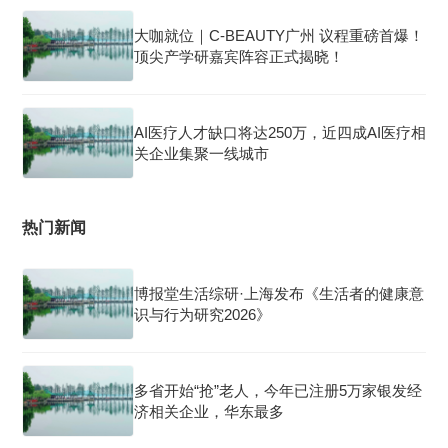
大咖就位｜C-BEAUTY广州 议程重磅首爆！
顶尖产学研嘉宾阵容正式揭晓！
AI医疗人才缺口将达250万，近四成AI医疗相
关企业集聚一线城市
热门新闻
博报堂生活综研·上海发布《生活者的健康意
识与行为研究2026》
多省开始“抢”老人，今年已注册5万家银发经
济相关企业，华东最多