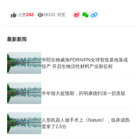
242
38331 浏览
点赞
最新新闻
华熙生物威海PDRN/PN全球智造基地落成
投产 开启生物活性材料产业新征程
半年报大超预期，药明康德扫清一切质疑
人形机器人做手术上《Nature》，临床成熟
度拿了2.5分