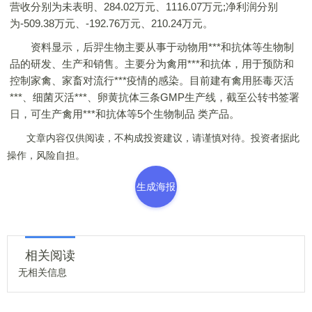
营收分别为未表明、284.02万元、1116.07万元;净利润分别
为-509.38万元、-192.76万元、210.24万元。
资料显示，后羿生物主要从事于动物用***和抗体等生物制
品的研发、生产和销售。主要分为禽用***和抗体，用于预防和
控制家禽、家畜对流行***疫情的感染。目前建有禽用胚毒灭活
***、细菌灭活***、卵黄抗体三条GMP生产线，截至公转书签署
日，可生产禽用***和抗体等5个生物制品 类产品。
文章内容仅供阅读，不构成投资建议，请谨慎对待。投资者据此
操作，风险自担。
生成海报
相关阅读
无相关信息