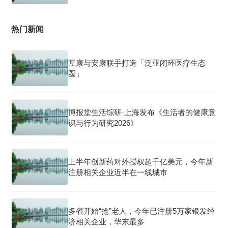
热门新闻
互康与安康联手打造「泛亚闭环医疗生态
圈」
博报堂生活综研·上海发布《生活者的健康意
识与行为研究2026》
上半年创新药对外授权超千亿美元，今年新
注册相关企业近半在一线城市
多省开始“抢”老人，今年已注册5万家银发经
济相关企业，华东最多