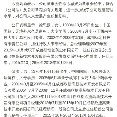
欣捷高新表示，公司董事会任命徐思媛为董事会秘书，符合
《公司法》及公司章程的有关规定，进一步加强了公司规范管理
水平，对公司未来发展产生积极影响。
公开资料显示，徐思媛，女，1980年10月25日出生，中国
国籍，无境外永久居留权，大专学历，2003年7月毕业于西南科
技大学计算机应用专业。2002年至2006年就职于成都标定科技
有限责任公司，担任行政人事部经理、总经理助理;2007年至
2015年10月就职于成都新恒创药业有限公司，担任行政副总;成
都欣捷高新技术开发股份有限公司成立后担任公司董事，任期三
年，2015年10月26日至2018年10月25日。
蒲洪，男，1976年10月15日出生，中国国籍，无境外永久
居留权，大专学历，2005年6月毕业于成都中医药大学中药学专
业。2001年3月至2005年6月任成都欣捷高新技术开发有限公司
实验员;2005年7月至2008年12月任成都欣捷高新技术开发有限
公司项目负责人;2009年1月至2013年6月任成都欣捷高新技术开
发有限公司项目经理;2013年7月至2015年10月任成都欣捷高新
技术开发有限公司总经理助理。股份公司成立后担任股份公司董
事会秘书，任期三年，2015年10月26日至2018年10月25日。