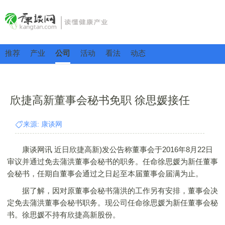
推荐
产业
公司
活动
看法
动态
欣捷高新董事会秘书免职 徐思媛接任
来源: 康谈网
康谈网讯 近日欣捷高新)发公告称董事会于2016年8月22日
审议并通过免去蒲洪董事会秘书的职务。任命徐思媛为新任董事
会秘书，任期自董事会通过之日起至本届董事会届满为止。
据了解，因对原董事会秘书蒲洪的工作另有安排，董事会决
定免去蒲洪董事会秘书职务。现公司任命徐思媛为新任董事会秘
书。徐思媛不持有欣捷高新股份。