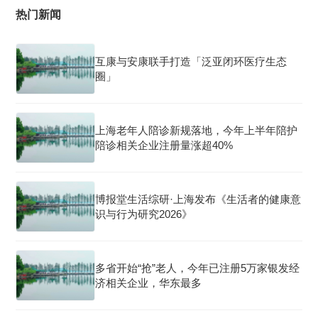
热门新闻
互康与安康联手打造「泛亚闭环医疗生态
圈」
上海老年人陪诊新规落地，今年上半年陪护
陪诊相关企业注册量涨超40%
博报堂生活综研·上海发布《生活者的健康意
识与行为研究2026》
多省开始“抢”老人，今年已注册5万家银发经
济相关企业，华东最多