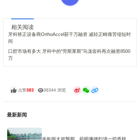
相关阅读
牙科矫正设备商OrthoAccel获千万融资 减轻正畸痛苦缩短时
间
口腔市场有多大 牙科中的“劳斯莱斯”马泷齿科再次融资8500
万
383
38344 浏览
点赞
最新新闻
半年报大超预期，药明康德扫清一切质疑