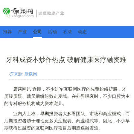
推荐
产业
公司
活动
看法
动态
牙科成资本炒作热点 破解健康医疗融资难
来源: 康谈网
康谈网讯 近期，不少进军互联网医疗的先驱纷纷折腰，才
历经质疑、裁员后纷纷败走麦城。在外界唱衰时，不少口腔为主
的专科服务机构成为资本宠儿。
业内人士称，早期投资者大多看团队、市场和商业模式，而
后期投资者趋于理性更多关注报表、商业模式等。因此，不少早
期获得过融资的互联网医疗项目后期遭遇融资难。