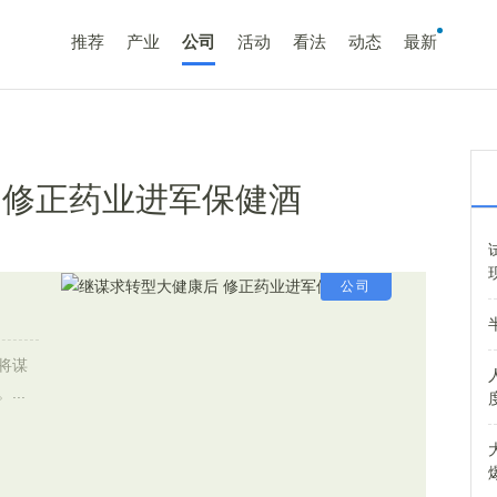
推荐
产业
公司
活动
看法
动态
最新
 修正药业进军保健酒
公司
将谋
..