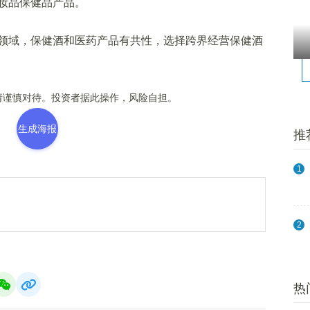
妆品保健品产品。
域，保健酒和医药产品有共性，选择跨界经营保健酒
谨慎对待。投资者据此操作，风险自担。
生成海报
推
1
2
热