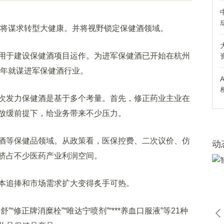
将谋求转型大健康。并将视野锁定保健酒领域。
于建设保健酒项目运作。为进军保健酒已开始在杭州
0年就谋进军保健酒行业。
发力保健酒是基于多个考量。首先，修正药业主业在
放缓前提下，给业务带来不少压力。
等保健品领域。从政策看，医保控费、二次议价、仿
动
挤占不少医药产业利润空间。
追捧和市场需求扩大变得炙手可热。
修正牌消糜栓”“唯达宁喷剂”“***养血口服液”等21种