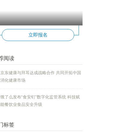
立即报名
荐阅读
京东健康与拜耳达成战略合作 共同开拓中国
消化健康市场
饿了么发布“食安钉”数字化监管系统 科技赋
能餐饮业食品安全升级
门标签