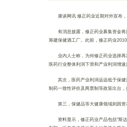
康谈网讯 修正药业近期对外宣布，
有消息披露，修正药业募集资金将用
筹建保健酒工厂。此前，修正药业201
业内人士称，为何修正药业选择再次
医药行业整体利润下滑和产业利润增速
其次，医药产业利润远远低于保健酒
制药一致性评价及两票制等政策出台，
第三，保健品等大健康领域则因资本
资料显示，修正药业产品包括“斯达舒”“