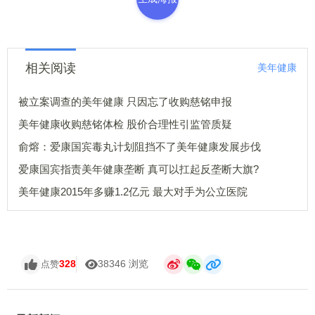
相关阅读
美年健康
被立案调查的美年健康 只因忘了收购慈铭申报
美年健康收购慈铭体检 股价合理性引监管质疑
俞熔：爱康国宾毒丸计划阻挡不了美年健康发展步伐
爱康国宾指责美年健康垄断 真可以扛起反垄断大旗?
美年健康2015年多赚1.2亿元 最大对手为公立医院
328
38346 浏览
点赞