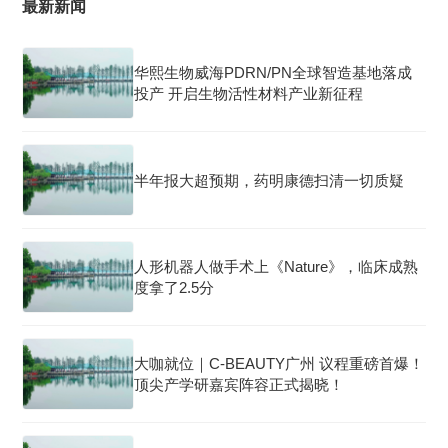
最新新闻
华熙生物威海PDRN/PN全球智造基地落成
投产 开启生物活性材料产业新征程
半年报大超预期，药明康德扫清一切质疑
人形机器人做手术上《Nature》，临床成熟
度拿了2.5分
大咖就位｜C-BEAUTY广州 议程重磅首爆！
顶尖产学研嘉宾阵容正式揭晓！