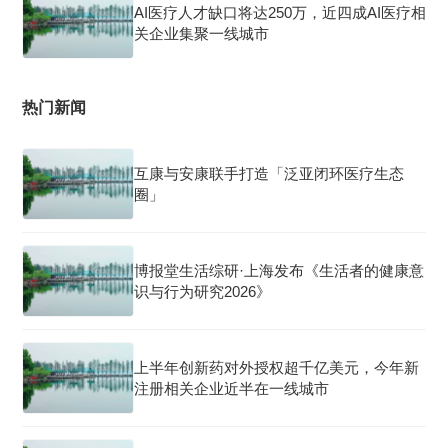
AI医疗人才缺口将达250万，近四成AI医疗相
关企业集聚一线城市
热门新闻
互康与安康联手打造「泛亚闭环医疗生态
圈」
博报堂生活综研·上海发布《生活者的健康意
识与行为研究2026》
上半年创新药对外授权超千亿美元，今年新
注册相关企业近半在一线城市