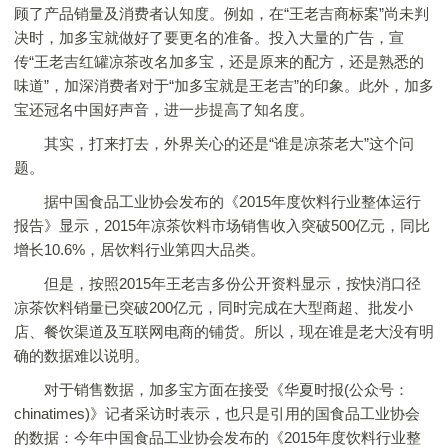
顾了产品销量及消费者认知度。例如，在“王老吉商标案”尚未判
决时，加多宝就做好了要更名的准备。投入大量的广告，宣
传“王老吉红罐凉茶改名加多宝，还是原来的配方，还是熟悉的
味道”，加深消费者对于“加多宝就是王老吉”的印象。此外，加多
宝还冠名中国好声音，进一步提高了知名度。
其实，打来打去，外界关心的还是“谁是凉茶老大”这个问
题。
据中国食品工业协会发布的《2015年度饮料行业整体运行
报告》显示，2015年凉茶饮料市场销售收入突破500亿元，同比
增长10.6%，居饮料行业第四大品类。
但是，按照2015年王老吉多份公开资料显示，按快消口径
凉茶饮料销量已突破200亿元，同时完成在大型商超、批发小
店、餐饮渠道及互联网电商的铺货。所以，现在谁是老大没有明
确的数据难以说明。
对于销售数据，加多宝方面在接受《华夏时报(公众号：
chinatimes)》记者采访时表示，也只是引用的国食品工业协会
的数据：今年中国食品工业协会发布的《2015年度饮料行业整