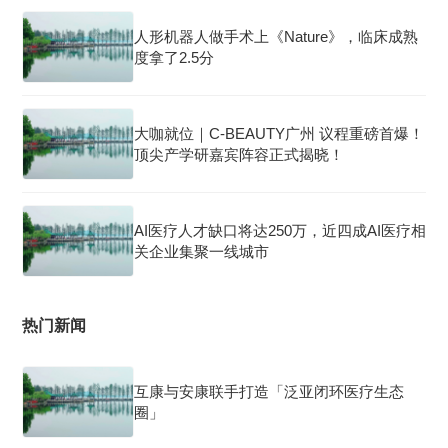
人形机器人做手术上《Nature》，临床成熟
度拿了2.5分
大咖就位｜C-BEAUTY广州 议程重磅首爆！
顶尖产学研嘉宾阵容正式揭晓！
AI医疗人才缺口将达250万，近四成AI医疗相
关企业集聚一线城市
热门新闻
互康与安康联手打造「泛亚闭环医疗生态
圈」