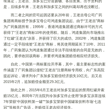
埃落定，王老吉、加多宝已分道扬镳、各自发展。出乎意料的
是，后续多年来，王老吉和加多宝之间的纠葛却再也没断过。
而二者之间的官司起因还要从20年前，王老吉母公司广药
集团将商标授予加多宝母公司鸿道集团说起。由于“王老吉”商标
为广药集团所有，1995年，香港鸿道集团通过商标许可的方式
获得了“王老吉”商标10年的使用权。随后，鸿道集团向市场推出
了红罐“王老吉”凉茶，并获得了巨大的成功。2002年，鸿道集团
通过一定手段续签“王老吉”商标，将其使用期延长了10年。2011
年，广药集团认为鸿道集团通过非法手段续签的合同是无效的，
因此，要求收回该商标，并要求鸿道集团赔偿相应经济损失。
自此，中国第一商标案拉开序幕，其中，最主要标志性的案
件涵盖了广药集团以侵犯“王老吉”注册商标专用权，向广东高院
提起诉讼，请求判令广东加多宝赔偿经济损失10亿元。后又在
2015年2月，追加赔偿金额至29.3亿元。
除此之外，2015年6月王老吉对加多宝提起的禁用红罐并索
赔15亿元，和同年7月法院判令加多宝停止使用“加多宝凉茶连续
7年荣获‘中国饮料第一罐’”“加多宝荣获中国罐装饮料市场‘七连
冠’”等相关广告语，并赔偿王老吉经济损失。