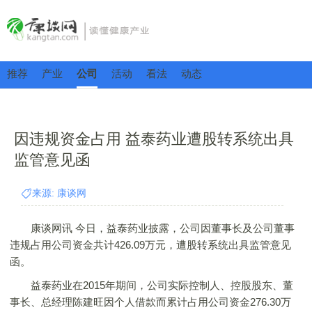
推荐
产业
公司
活动
看法
动态
因违规资金占用 益泰药业遭股转系统出具
监管意见函
来源: 康谈网
康谈网讯 今日，益泰药业披露，公司因董事长及公司董事
违规占用公司资金共计426.09万元，遭股转系统出具监管意见
函。
益泰药业在2015年期间，公司实际控制人、控股股东、董
事长、总经理陈建旺因个人借款而累计占用公司资金276.30万