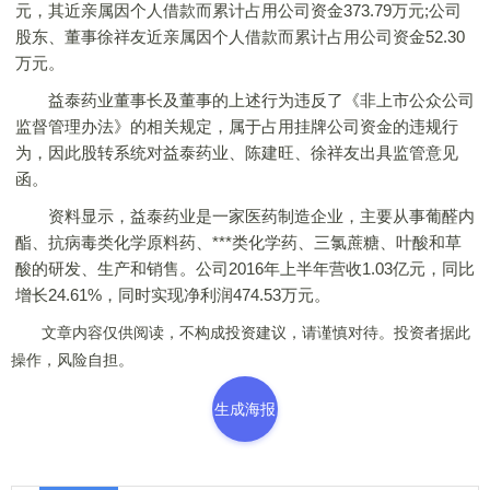
元，其近亲属因个人借款而累计占用公司资金373.79万元;公司
股东、董事徐祥友近亲属因个人借款而累计占用公司资金52.30
万元。
益泰药业董事长及董事的上述行为违反了《非上市公众公司
监督管理办法》的相关规定，属于占用挂牌公司资金的违规行
为，因此股转系统对益泰药业、陈建旺、徐祥友出具监管意见
函。
资料显示，益泰药业是一家医药制造企业，主要从事葡醛内
酯、抗病毒类化学原料药、***类化学药、三氯蔗糖、叶酸和草
酸的研发、生产和销售。公司2016年上半年营收1.03亿元，同比
增长24.61%，同时实现净利润474.53万元。
文章内容仅供阅读，不构成投资建议，请谨慎对待。投资者据此
操作，风险自担。
生成海报