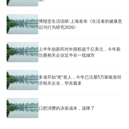
博报堂生活综研·上海发布《生活者的健康意
识与行为研究2026》
上半年创新药对外授权超千亿美元，今年新
注册相关企业近半在一线城市
多省开始“抢”老人，今年已注册5万家银发经
济相关企业，华东最多
口腔消费的决策成本，该降了