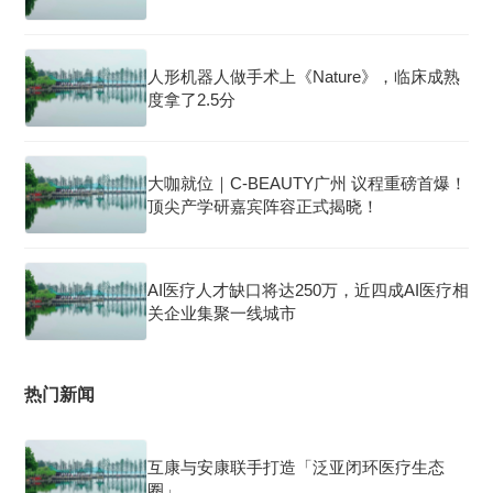
人形机器人做手术上《Nature》，临床成熟
度拿了2.5分
大咖就位｜C-BEAUTY广州 议程重磅首爆！
顶尖产学研嘉宾阵容正式揭晓！
AI医疗人才缺口将达250万，近四成AI医疗相
关企业集聚一线城市
热门新闻
互康与安康联手打造「泛亚闭环医疗生态
圈」