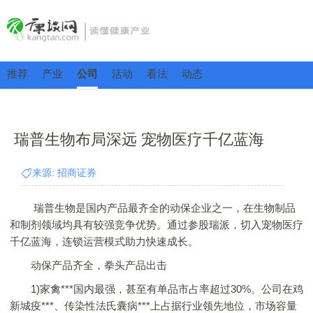
推荐
产业
公司
活动
看法
动态
瑞普生物布局深远 宠物医疗千亿蓝海
来源: 招商证券
瑞普生物是国内产品最齐全的动保企业之一，在生物制品
和制剂领域均具有较强竞争优势。通过参股瑞派，切入宠物医疗
千亿蓝海，连锁运营模式助力快速成长。
动保产品齐全，拳头产品出击
1)家禽***国内最强，甚至有单品市占率超过30%。公司在鸡
新城疫***、传染性法氏囊病***上占据行业领先地位，市场容量