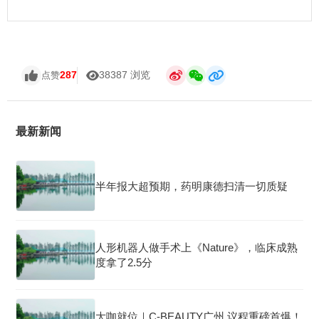
287
38387 浏览
点赞
最新新闻
半年报大超预期，药明康德扫清一切质疑
人形机器人做手术上《Nature》，临床成熟
度拿了2.5分
大咖就位｜C-BEAUTY广州 议程重磅首爆！