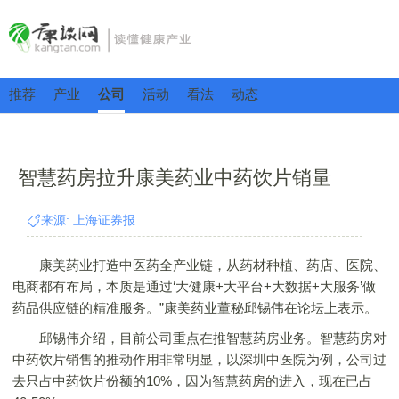
推荐
产业
公司
活动
看法
动态
智慧药房拉升康美药业中药饮片销量
来源: 上海证券报
康美药业打造中医药全产业链，从药材种植、药店、医院、
电商都有布局，本质是通过‘大健康+大平台+大数据+大服务’做
药品供应链的精准服务。”康美药业董秘邱锡伟在论坛上表示。
邱锡伟介绍，目前公司重点在推智慧药房业务。智慧药房对
中药饮片销售的推动作用非常明显，以深圳中医院为例，公司过
去只占中药饮片份额的10%，因为智慧药房的进入，现在已占