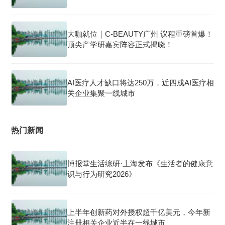
大咖就位｜C-BEAUTY广州 议程重磅首爆！
顶尖产学研嘉宾阵容正式揭晓！
AI医疗人才缺口将达250万，近四成AI医疗相
关企业集聚一线城市
热门新闻
博报堂生活综研·上海发布《生活者的健康意
识与行为研究2026》
上半年创新药对外授权超千亿美元，今年新
注册相关企业近半在一线城市