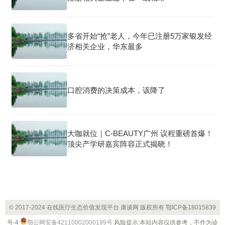
多省开始“抢”老人，今年已注册5万家银发经
济相关企业，华东最多
口腔消费的决策成本，该降了
大咖就位｜C-BEAUTY广州 议程重磅首爆！
顶尖产学研嘉宾阵容正式揭晓！
© 2017-2024 在线医疗生态价值发现平台 康谈网 版权所有
鄂ICP备18015839
号-4
鄂公网安备42110002000199号
风险提示:本站内容仅供参考，不作为诊