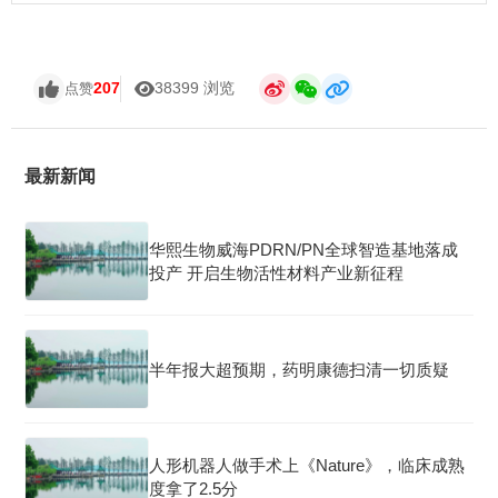
207
38399 浏览
点赞
最新新闻
华熙生物威海PDRN/PN全球智造基地落成
投产 开启生物活性材料产业新征程
半年报大超预期，药明康德扫清一切质疑
人形机器人做手术上《Nature》，临床成熟
度拿了2.5分