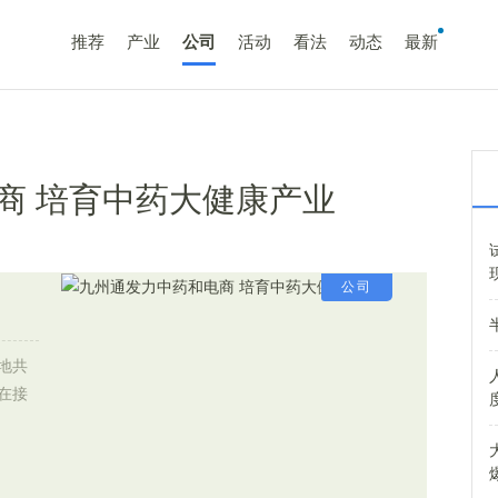
推荐
产业
公司
活动
看法
动态
最新
商 培育中药大健康产业
公司
地共
在接