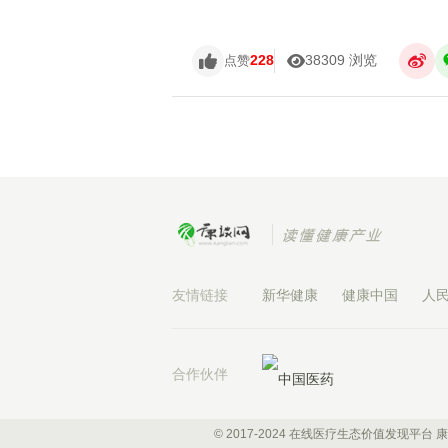
228
38309 浏览
点赞
友情链接
新华健康
健康中国
人
合作伙伴
© 2017-2024 在线医疗生态价值发现平台