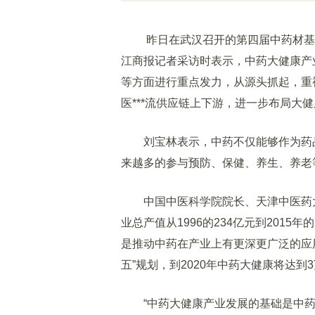
昨日在武汉召开的第四届中药材基地
江商报记者采访时表示，中药大健康产
等方面进行重点发力，从源头抓起，重
医***流供应链上下游，进一步布局大
刘宝林表示，中药不仅能够作为药品
来越多的参与预防、保健、养生、养老
中国中医科学院院长、天津中医药大
业总产值从1996的234亿元到2015
是推动中药在产业上有更深更广泛的应用，
五”规划，到2020年中药大健康将达
“中药大健康产业发展的基础是中药