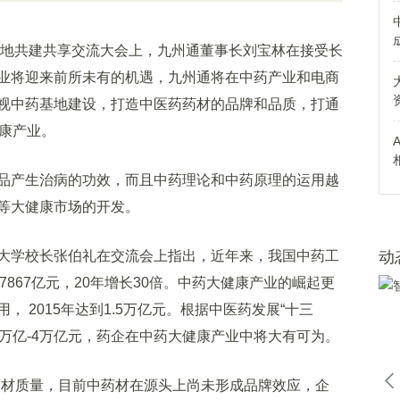
共建共享交流大会上，九州通董事长刘宝林在接受长
业将迎来前所未有的机遇，九州通将在中药产业和电商
视中药基地建设，打造中医药药材的品牌和品质，打通
健康产业。
产生治病的功效，而且中药理论和中药原理的运用越
等大健康市场的开发。
学校长张伯礼在交流会上指出，近年来，我国中药工
动
年的7867亿元，20年增长30倍。中药大健康产业的崛起更
 2015年达到1.5万亿元。根据中医药发展“十三
到3万亿-4万亿元，药企在中药大健康产业中将大有可为。
材质量，目前中药材在源头上尚未形成品牌效应，企