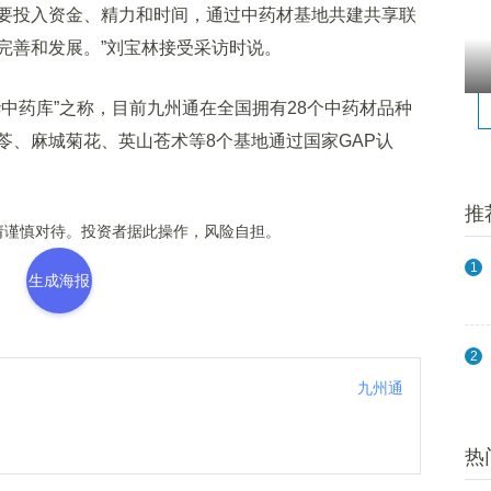
要投入资金、精力和时间，通过中药材基地共建共享联
完善和发展。”刘宝林接受采访时说。
药库”之称，目前九州通在全国拥有28个中药材品种
苓、麻城菊花、英山苍术等8个基地通过国家GAP认
推
谨慎对待。投资者据此操作，风险自担。
1
生成海报
2
九州通
热