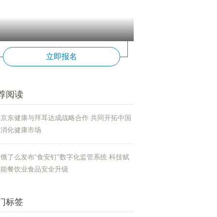
立即报名
荐阅读
京东健康与拜耳达成战略合作 共同开拓中国
消化健康市场
饿了么发布“食安钉”数字化监管系统 科技赋
能餐饮业食品安全升级
门标签