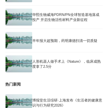
华熙生物威海PDRN/PN全球智造基地落成
投产 开启生物活性材料产业新征程
半年报大超预期，药明康德扫清一切质疑
人形机器人做手术上《Nature》，临床成熟
度拿了2.5分
热门新闻
博报堂生活综研·上海发布《生活者的健康意
识与行为研究2026》