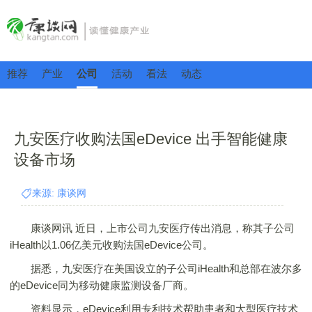
推荐
产业
公司
活动
看法
动态
九安医疗收购法国eDevice 出手智能健康
设备市场
来源: 康谈网
康谈网讯 近日，上市公司九安医疗传出消息，称其子公司
iHealth以1.06亿美元收购法国eDevice公司。
据悉，九安医疗在美国设立的子公司iHealth和总部在波尔多
的eDevice同为移动健康监测设备厂商。
资料显示，eDevice利用专利技术帮助患者和大型医疗技术