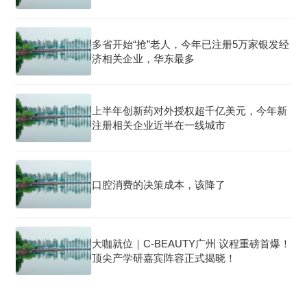
多省开始“抢”老人，今年已注册5万家银发经
济相关企业，华东最多
上半年创新药对外授权超千亿美元，今年新
注册相关企业近半在一线城市
口腔消费的决策成本，该降了
大咖就位｜C-BEAUTY广州 议程重磅首爆！
顶尖产学研嘉宾阵容正式揭晓！