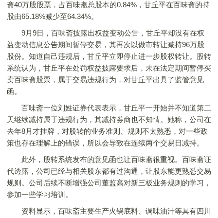
斋40万股股票，占百味斋总股本的0.84%，甘丘平在百味斋的持
股由65.18%减少至64.34%。
9月9日，百味斋披露出权益变动公告，甘丘平却没有在权
益变动信息公告期间暂停交易，其再次以做市转让减持96万股
股份。知道自己违规后，甘丘平立即停止进一步股权转让。股转
系统认为，甘丘平在处罚权益披露要求后，未在法定期间暂停买
卖百味斋股票，属于交易违规行为，对甘丘平出具了监管意见
函。
百味斋一位刘姓证券代表表示，甘丘平一开始并不知道第二
天继续减持属于违规行为，其减持券商也不知情。她称，公司在
去年8月才挂牌，对股转的业务准则、规则不太熟悉，对一些政
策也存在理解上的错误，所以会导致在连续两个交易日减持。
此外，股转系统发布的意见函也让百味斋很重视。百味斋证
代透露，公司已经与相关股东都有过沟通，让股东能更熟悉交易
规则。公司后续不断增强公司董监高对新三板业务规则的学习，
参加一些学习培训。
资料显示，百味斋主要生产火锅底料、调味油汁等具有四川