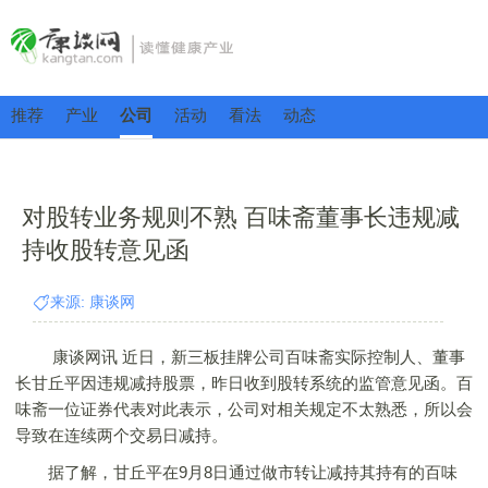
推荐
产业
公司
活动
看法
动态
对股转业务规则不熟 百味斋董事长违规减
持收股转意见函
来源: 康谈网
康谈网讯 近日，新三板挂牌公司百味斋实际控制人、董事
长甘丘平因违规减持股票，昨日收到股转系统的监管意见函。百
味斋一位证券代表对此表示，公司对相关规定不太熟悉，所以会
导致在连续两个交易日减持。
据了解，甘丘平在9月8日通过做市转让减持其持有的百味