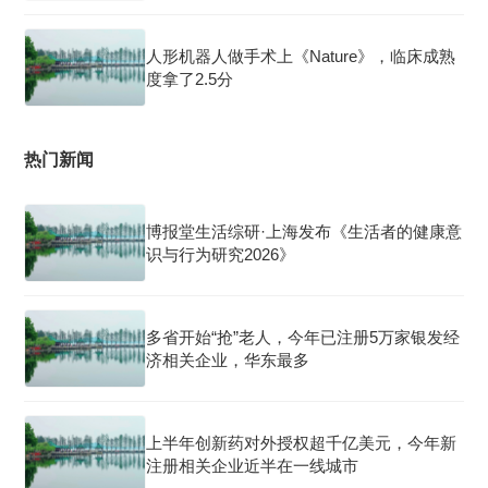
人形机器人做手术上《Nature》，临床成熟
度拿了2.5分
热门新闻
博报堂生活综研·上海发布《生活者的健康意
识与行为研究2026》
多省开始“抢”老人，今年已注册5万家银发经
济相关企业，华东最多
上半年创新药对外授权超千亿美元，今年新
注册相关企业近半在一线城市