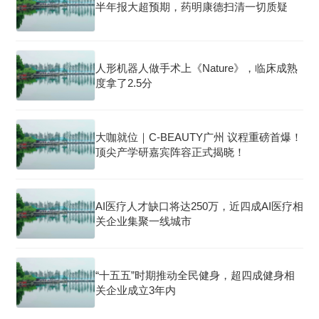
半年报大超预期，药明康德扫清一切质疑
人形机器人做手术上《Nature》，临床成熟
度拿了2.5分
大咖就位｜C-BEAUTY广州 议程重磅首爆！
顶尖产学研嘉宾阵容正式揭晓！
AI医疗人才缺口将达250万，近四成AI医疗相
关企业集聚一线城市
“十五五”时期推动全民健身，超四成健身相
关企业成立3年内