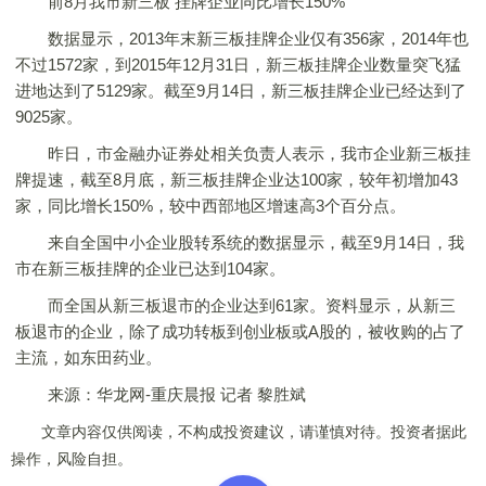
前8月我市新三板 挂牌企业同比增长150%
数据显示，2013年末新三板挂牌企业仅有356家，2014年也
不过1572家，到2015年12月31日，新三板挂牌企业数量突飞猛
进地达到了5129家。截至9月14日，新三板挂牌企业已经达到了
9025家。
昨日，市金融办证券处相关负责人表示，我市企业新三板挂
牌提速，截至8月底，新三板挂牌企业达100家，较年初增加43
家，同比增长150%，较中西部地区增速高3个百分点。
来自全国中小企业股转系统的数据显示，截至9月14日，我
市在新三板挂牌的企业已达到104家。
而全国从新三板退市的企业达到61家。资料显示，从新三
板退市的企业，除了成功转板到创业板或A股的，被收购的占了
主流，如东田药业。
来源：华龙网-重庆晨报 记者 黎胜斌
文章内容仅供阅读，不构成投资建议，请谨慎对待。投资者据此
操作，风险自担。