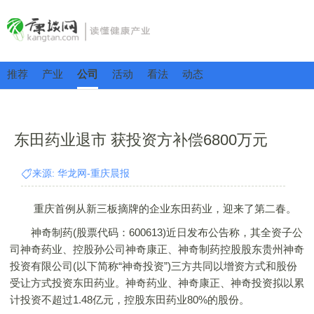
推荐
产业
公司
活动
看法
动态
东田药业退市 获投资方补偿6800万元
来源: 华龙网-重庆晨报
重庆首例从新三板摘牌的企业东田药业，迎来了第二春。
神奇制药(股票代码：600613)近日发布公告称，其全资子公
司神奇药业、控股孙公司神奇康正、神奇制药控股股东贵州神奇
投资有限公司(以下简称“神奇投资”)三方共同以增资方式和股份
受让方式投资东田药业。神奇药业、神奇康正、神奇投资拟以累
计投资不超过1.48亿元，控股东田药业80%的股份。