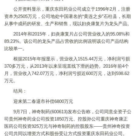
公开资料显示，重庆东田药业公司成立于1996年2月，注册
资本为2505万元，公司地处中国著名的“黄连之乡”石柱县，长期
从事中成药的研发、生产和销售，现以妇炎康复片为龙头产品。
2014年和2015年，妇炎康复片占公司营业收入的95.08%和
89.23%。该公司的龙头产品占营收的比例说明该公司产品结构
比较单一。
根据2015年年报显示，营业收入1515.44万元，净利润亏损
370多万元，从2013年以来呈现直线下滑的趋势。2016年前4个
月，营业收入742.07万元，净利润亏损近600万元，达到598.62
万元。
结局：
迎来第二春退市补偿6800万元
9月7日，神奇制药(600613)发布公告称，公司同意全资子公
司贵州神奇药业公司投资1850万元、控股孙公司重庆神奇康正
医药公司投资925万元与神奇制药的控股股东——贵州神奇投资
公司共同以增资方式和股份受让方式投资重庆东田药业公司。