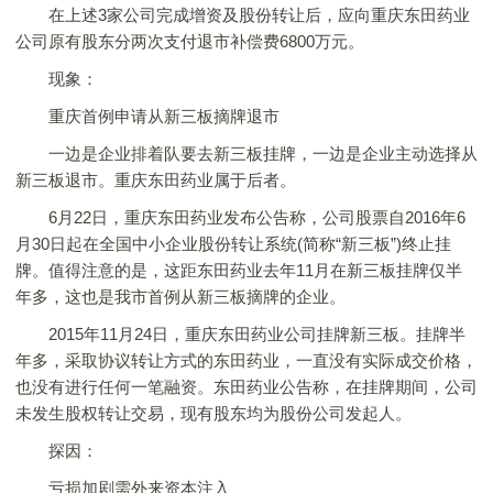
在上述3家公司完成增资及股份转让后，应向重庆东田药业
公司原有股东分两次支付退市补偿费6800万元。
现象：
重庆首例申请从新三板摘牌退市
一边是企业排着队要去新三板挂牌，一边是企业主动选择从
新三板退市。重庆东田药业属于后者。
6月22日，重庆东田药业发布公告称，公司股票自2016年6
月30日起在全国中小企业股份转让系统(简称“新三板”)终止挂
牌。值得注意的是，这距东田药业去年11月在新三板挂牌仅半
年多，这也是我市首例从新三板摘牌的企业。
2015年11月24日，重庆东田药业公司挂牌新三板。挂牌半
年多，采取协议转让方式的东田药业，一直没有实际成交价格，
也没有进行任何一笔融资。东田药业公告称，在挂牌期间，公司
未发生股权转让交易，现有股东均为股份公司发起人。
探因：
亏损加剧需外来资本注入