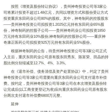
按照《增资及股份转让协议》，贵州神奇投资公司等3家公
司将累计投资不超过1.48亿元，共同以增资方式和股份受让方式
投资重庆东田药业公司80%的股权。其中，神奇制药的控股股东
——贵州神奇投资公司拟投资1.2025亿元持有东田药业65%股
份，神奇制药的控股子公司——贵州神奇药业公司拟投资1850
万元持有东田药业10%股份;神奇制药的控股孙公司——重庆神
奇康正医药公司拟投资925万元持有东田药业5%股份。
根据神奇制药的公告，待贵州神奇投资公司等3家公司正式
入主后，重庆东田药业公司原有股东田秀东、陈富荣、田晶的持
股比例分别缩减至12.7%、4%、3.3%。
在《退市补偿、债务清偿及资产处置协议》中，约定了贵州
神奇投资公司等3家公司需要向重庆东田药业公司支付退市补偿
费。按约定，贵州神奇投资公司等3家公司在本次增资及股份转
让完成后(以工商变更登记为准)应向重庆东田药业公司原有股东
分两次支付退市补偿费6800万元整。
延伸