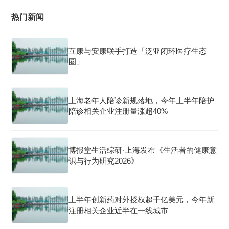
热门新闻
互康与安康联手打造「泛亚闭环医疗生态
圈」
上海老年人陪诊新规落地，今年上半年陪护
陪诊相关企业注册量涨超40%
博报堂生活综研·上海发布《生活者的健康意
识与行为研究2026》
上半年创新药对外授权超千亿美元，今年新
注册相关企业近半在一线城市