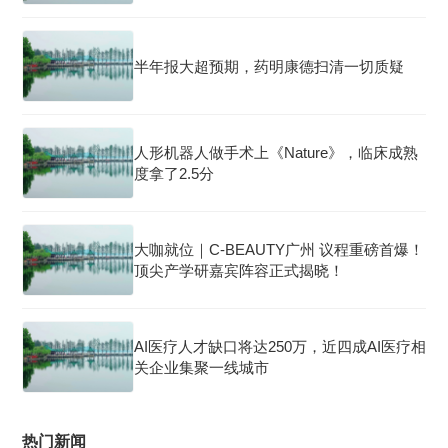
半年报大超预期，药明康德扫清一切质疑
人形机器人做手术上《Nature》，临床成熟
度拿了2.5分
大咖就位｜C-BEAUTY广州 议程重磅首爆！
顶尖产学研嘉宾阵容正式揭晓！
AI医疗人才缺口将达250万，近四成AI医疗相
关企业集聚一线城市
热门新闻