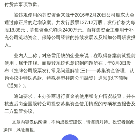
付货款事项致歉。
被违规使用的募资资金来源于2016年2月20日公司股东大会
通过修正后的定增议案。共发行股票127.12万股，发行价格为每
股18.88元，募集资金总额为2400万元。而募集资金主要用于补
充公司流动资金、保障公司经营的持续发展以及增加公司研发投
入。
业内人士称，对急需用钱的企业来说，在取得备案前就提前
使用，属于违规。而股转系统也意识到问题所在，于8月8日发
布《挂牌公司股票发行常见问题解答(三)——募集资金管理、认
购协议中特殊条款、特殊类型挂牌公司融资》通知(以下简称
《通知》)。
通知要求，主办券商进行资金的使用和专户情况核查，并在
核查后向全国股转公司提交募集资金使用情况的专项核查报告及
三方监管协议。
文章内容仅供阅读，不构成投资建议，请谨慎对待。投资者据此
操作，风险自担。