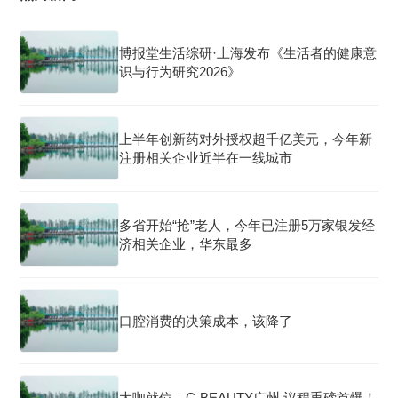
博报堂生活综研·上海发布《生活者的健康意
识与行为研究2026》
上半年创新药对外授权超千亿美元，今年新
注册相关企业近半在一线城市
多省开始“抢”老人，今年已注册5万家银发经
济相关企业，华东最多
口腔消费的决策成本，该降了
大咖就位｜C-BEAUTY广州 议程重磅首爆！