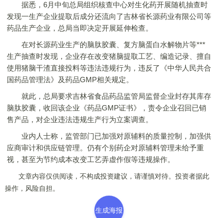
据悉，6月中旬总局组织核查中心对生化药开展随机抽查时
发现一生产企业提取后成分还流向了吉林省长源药业有限公司等
药品生产企业，总局当即决定开展延伸检查。
在对长源药业生产的脑肽胶囊、复方脑蛋白水解物片等***
生产抽查时发现，企业存在改变猪脑提取工艺、编造记录、擅自
使用猪脑干渣直接投料等违法违规行为，违反了《中华人民共合
国药品管理法》及药品GMP相关规定。
就此，总局要求吉林省食品药品监管局监督企业封存其库存
脑肽胶囊，收回该企业《药品GMP证书》，责令企业召回已销
售产品，对企业违法违规生产行为立案调查。
业内人士称，监管部门已加强对原辅料的质量控制，加强供
应商审计和供应链管理。仍有个别药企对原辅料管理未给予重
视，甚至为节约成本改变工艺弄虚作假等违规操作。
文章内容仅供阅读，不构成投资建议，请谨慎对待。投资者据此
操作，风险自担。
生成海报