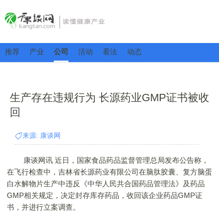
推荐
产业
公司
活动
看法
动态
生产存在违规行为 长源药业GMP证书被收
回
来源: 康谈网
康谈网讯 近日，国家食品药品监督管理总局发布公告称，
在飞行检查中，吉林省长源药业有限公司在脑肽胶囊、复方脑蛋
白水解物片生产中违反《中华人民共合国药品管理法》及药品
GMP相关规定，决定封存库存药品，收回该企业药品GMP证
书，并进行立案调查。