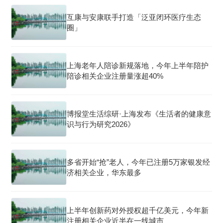
互康与安康联手打造「泛亚闭环医疗生态
圈」
上海老年人陪诊新规落地，今年上半年陪护
陪诊相关企业注册量涨超40%
博报堂生活综研·上海发布《生活者的健康意
识与行为研究2026》
多省开始“抢”老人，今年已注册5万家银发经
济相关企业，华东最多
上半年创新药对外授权超千亿美元，今年新
注册相关企业近半在一线城市