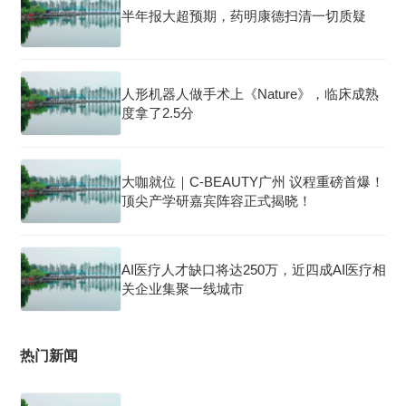
半年报大超预期，药明康德扫清一切质疑
人形机器人做手术上《Nature》，临床成熟
度拿了2.5分
大咖就位｜C-BEAUTY广州 议程重磅首爆！
顶尖产学研嘉宾阵容正式揭晓！
AI医疗人才缺口将达250万，近四成AI医疗相
关企业集聚一线城市
热门新闻