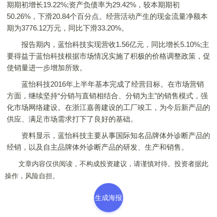
期期初增长19.22%;资产负债率为29.42%，较本期期初
50.26%，下滑20.84个百分点。经营活动产生的现金流量净额本
期为3776.12万元，同比下滑33.20%。
报告期内，蓝怡科技实现营收1.56亿元，同比增长5.10%;主
要得益于蓝怡科技根据市场情况实施了积极的价格调整政策，促
使销量进一步增加所致。
蓝怡科技2016年上半年基本完成了经营目标。在市场营销
方面，继续坚持“分销与直销相结合、分销为主”的销售模式，强
化市场网络建设。在浙江嘉善建设的工厂竣工，为今后新产品的
供应、满足市场需求打下了良好的基础。
资料显示，蓝怡科技主要从事国际知名品牌体外诊断产品的
经销，以及自主品牌体外诊断产品的研发、生产和销售。
文章内容仅供阅读，不构成投资建议，请谨慎对待。投资者据此
操作，风险自担。
生成海报