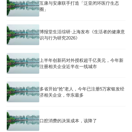
互康与安康联手打造「泛亚闭环医疗生态
圈」
博报堂生活综研·上海发布《生活者的健康意
识与行为研究2026》
上半年创新药对外授权超千亿美元，今年新
注册相关企业近半在一线城市
多省开始“抢”老人，今年已注册5万家银发经
济相关企业，华东最多
口腔消费的决策成本，该降了