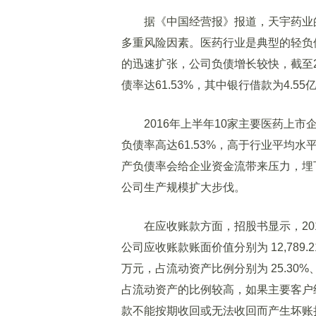
据《中国经营报》报道，天宇药业的
多重风险因素。医药行业是典型的轻负
的迅速扩张，公司负债增长较快，截至20
债率达61.53%，其中银行借款为4.55
2016年上半年10家主要医药上市企
负债率高达61.53%，高于行业平均
产负债率会给企业资金流带来压力，埋
公司生产规模扩大步伐。
在应收账款方面，招股书显示，2013 年末
公司应收账款账面价值分别为 12,789.21 万元
万元，占流动资产比例分别为 25.30%、2
占流动资产的比例较高，如果主要客户
款不能按期收回或无法收回而产生坏账