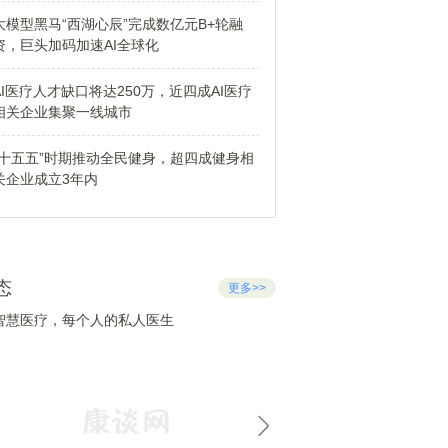
大模型黑马“西湖心辰”完成数亿元B+轮融
资，巨头加码加速AI全球化
AI医疗人才缺口将达250万，近四成AI医疗
相关企业集聚一线城市
“十五五”时期推动全民健身，超四成健身相
关企业成立3年内
态
更多>>