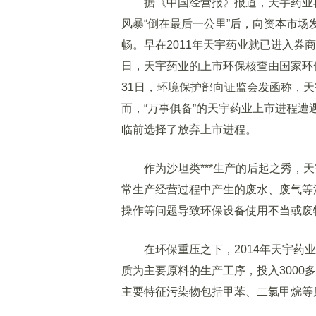
据《中国经营报》报道，天宇药业再次启
风暴“倒在最后一公里”后，向资本市
畅。早在2011年天宇药业就已进入券商辅
日，天宇药业的上市环保核查由国家环保
31日，环境保护部向证监会发函称，
而，“万事俱备”的天宇药业上市进程遭
临前选择了放弃上市进程。
作为沙坦类***生产的后起之秀，天
常生产经营过程中产生的废水、废气等
操作等问题导致环保设备使用不当或废
在环保重压之下，2014年天宇药业
质为主要原料的生产工序，投入300
主要特征污染物包括甲苯、二氯甲烷等废