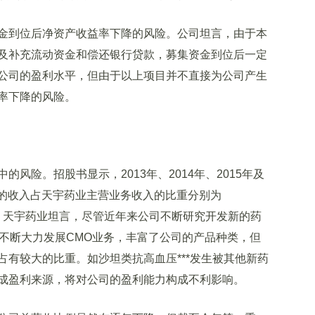
到位后净资产收益率下降的风险。公司坦言，由于本
及补充流动资金和偿还银行贷款，募集资金到位后一定
公司的盈利水平，但由于以上项目并不直接为公司产生
率下降的风险。
险。招股书显示，2013年、2014年、2015年及
间体的收入占天宇药业主营业务收入的比重分别为
64.45%。天宇药业坦言，尽管近年来公司不断研究开发新的药
并不断大力发展CMO业务，丰富了公司的产品种类，但
有较大的比重。如沙坦类抗高血压***发生被其他新药
成盈利来源，将对公司的盈利能力构成不利影响。