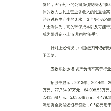
例如，天宇药业的公司负债规模达到8.6
体的收入占其主营业务收入的比重偏高
经营过程中产生的废水、废气等污染物
人士则认为，高的环保成本以及可能带来
成为阻碍企业上市进程的“杀手”。
针对上述情况，中国经济网记者致电
予回复。
应收账款激增 资产负债率高于行业
招股书显示，2013年、2014年、201
万元、77,734.97万元、84,008.53万
2,413.98万元、5,035.48万元、4
流动资金及偿还银行贷款，0.5亿元用