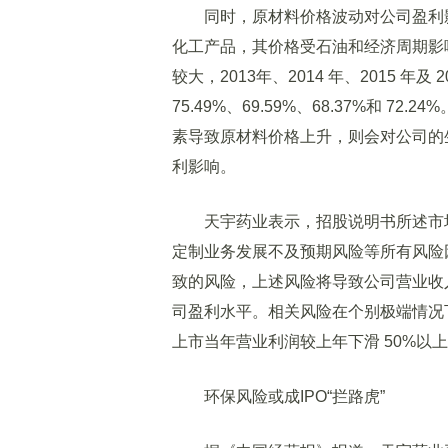
同时，原材料价格波动对公司盈利影
化工产品，其价格受石油和经济周期影
较大，2013年、2014 年、2015 年
75.49%、69.59%、68.37%和 
素导致原材料价格上升，则会对公司的
利影响。
天宇药业表示，招股说明书所述市场
定制业务发展不及预期风险等所有风险
致的风险，上述风险将导致公司营业收
司盈利水平。相关风险在个别极端情况
上市当年营业利润较上年下滑 50%以
环保风险或成IPO“拦路虎”