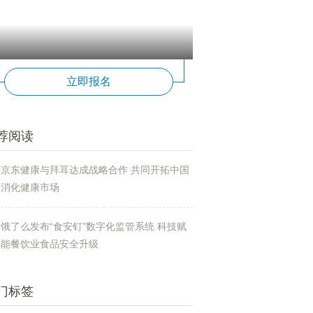
立即报名
荐阅读
京东健康与拜耳达成战略合作 共同开拓中国
消化健康市场
饿了么发布“食安钉”数字化监管系统 科技赋
能餐饮业食品安全升级
门标签