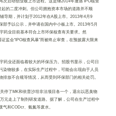
动创业板上市进程。这是继2014年遭遇 IPO核查
场发起的二度冲刺。但公司拥抱资本市场的道路并不顺
导期，并计划于2012年在A股上市。2013年4月9
部予以公示，并申请在国内中小板上市。2013年5月
天宇药业目前基本符合上市环保核查有关要求。然
遇证监会“IPO核查风暴”而被终止审查，在预披露大限来
宇药业还面临着较大的环保压力。招股书显示，公司日
污染物较多，在实际生产过程中，可能会出现由于人员
物排放不合规等情况，从而受到环保部门的相关处罚。
关停了MK和依普沙坦非法项目各一个，退出以恶臭物
0多万元走上了制剂研发道路。据了解，公司在生产过程中
气和CODcr、氨氮等废水。