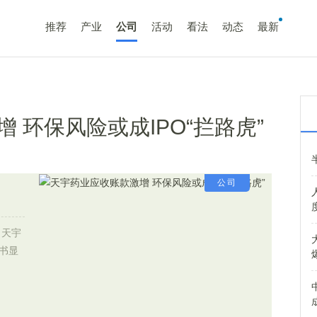
推荐
产业
公司
活动
看法
动态
最新
 环保风险或成IPO“拦路虎”
公司
：天宇
股书显