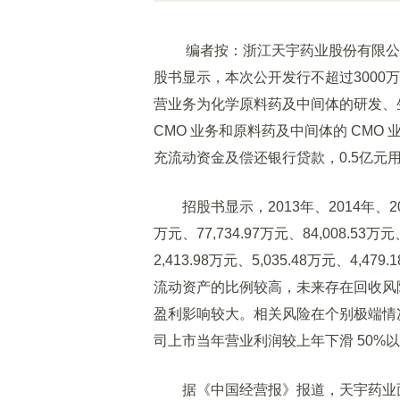
编者按：浙江天宇药业股份有限公司(
股书显示，本次公开发行不超过300
营业务为化学原料药及中间体的研发、
CMO 业务和原料药及中间体的 CMO
充流动资金及偿还银行贷款，0.5亿元
招股书显示，2013年、2014年、201
万元、77,734.97万元、84,008.53万
2,413.98万元、5,035.48万元、
流动资产的比例较高，未来存在回收风
盈利影响较大。相关风险在个别极端情
司上市当年营业利润较上年下滑 50%
据《中国经营报》报道，天宇药业面