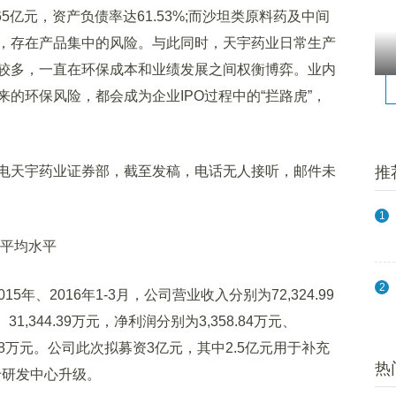
5亿元，资产负债率达61.53%;而沙坦类原料药及中间
，存在产品集中的风险。与此同时，天宇药业日常生产
较多，一直在环保成本和业绩发展之间权衡博弈。业内
的环保风险，都会成为企业IPO过程中的“拦路虎”，
天宇药业证券部，截至发稿，电话无人接听，邮件未
推
1
平均水平
2
5年、2016年1-3月，公司营业收入分别为72,324.99
元、31,344.39万元，净利润分别为3,358.84万元、
,479.18万元。公司此次拟募资3亿元，其中2.5亿元用于补充
热
于研发中心升级。